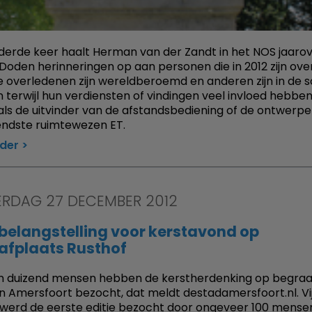
derde keer haalt Herman van der Zandt in het NOS jaarov
Doden herinneringen op aan personen die in 2012 zijn ove
overledenen zijn wereldberoemd en anderen zijn in de 
 terwijl hun verdiensten of vindingen veel invloed hebbe
als de uitvinder van de afstandsbediening of de ontwerpe
ndste ruimtewezen ET.
rder
RDAG 27 DECEMBER 2012
belangstelling voor kerstavond op
afplaats Rusthof
n duizend mensen hebben de kerstherdenking op begraa
in Amersfoort bezocht, dat meldt destadamersfoort.nl. Vij
werd de eerste editie bezocht door ongeveer 100 mense