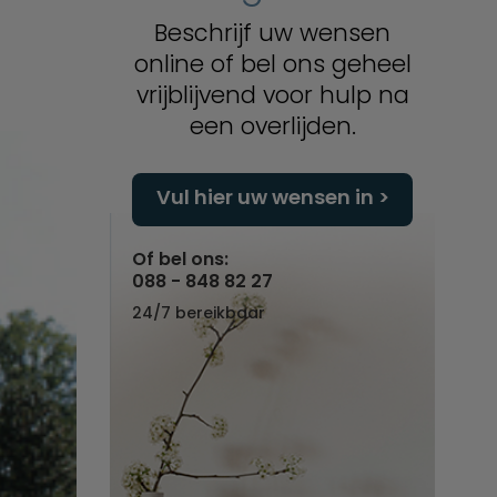
Beschrijf uw wensen
online of bel ons geheel
vrijblijvend voor hulp na
een overlijden.
Vul hier uw wensen in
Of bel ons:
088 - 848 82 27
24/7 bereikbaar