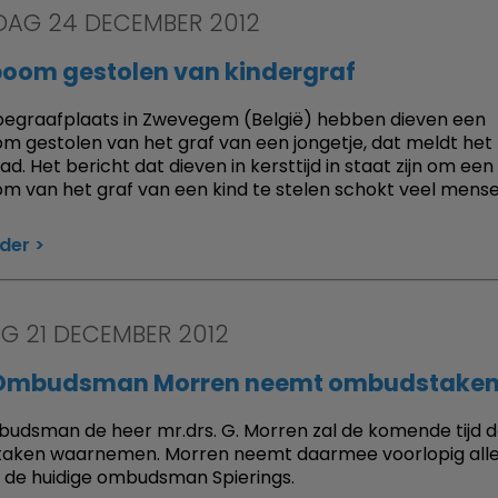
AG 24 DECEMBER 2012
boom gestolen van kindergraf
egraafplaats in Zwevegem (België) hebben dieven een
m gestolen van het graf van een jongetje, dat meldt het
d. Het bericht dat dieven in kersttijd in staat zijn om een
m van het graf van een kind te stelen schokt veel mense
rder
G 21 DECEMBER 2012
mbudsman Morren neemt ombudstaken
dsman de heer mr.drs. G. Morren zal de komende tijd 
aken waarnemen. Morren neemt daarmee voorlopig alle
 de huidige ombudsman Spierings.