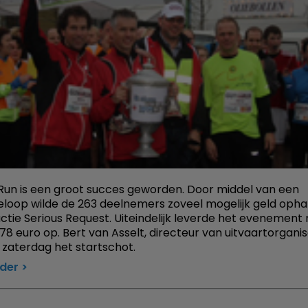
un is een groot succes geworden. Door middel van een
eloop wilde de 263 deelnemers zoveel mogelijk geld opha
ctie Serious Request. Uiteindelijk leverde het evenement
.278 euro op. Bert van Asselt, directeur van uitvaartorganis
 zaterdag het startschot.
rder