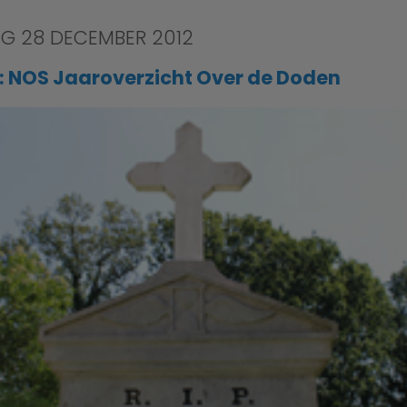
AG 28 DECEMBER 2012
p: NOS Jaaroverzicht Over de Doden