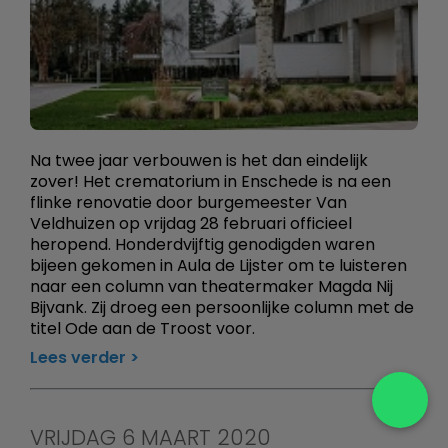
Na twee jaar verbouwen is het dan eindelijk
zover! Het crematorium in Enschede is na een
flinke renovatie door burgemeester Van
Veldhuizen op vrijdag 28 februari officieel
heropend. Honderdvijftig genodigden waren
bijeen gekomen in Aula de Lijster om te luisteren
naar een column van theatermaker Magda Nij
Bijvank. Zij droeg een persoonlijke column met de
titel Ode aan de Troost voor.
Lees verder
VRIJDAG 6 MAART 2020