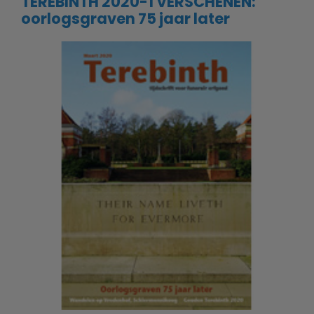
TEREBINTH 2020-1 VERSCHENEN:
oorlogsgraven 75 jaar later