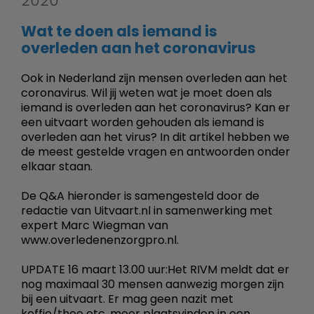
2020
Wat te doen als iemand is
overleden aan het coronavirus
Ook in Nederland zijn mensen overleden aan het
coronavirus. Wil jij weten wat je moet doen als
iemand is overleden aan het coronavirus? Kan er
een uitvaart worden gehouden als iemand is
overleden aan het virus? In dit artikel hebben we
de meest gestelde vragen en antwoorden onder
elkaar staan.
De Q&A hieronder is samengesteld door de
redactie van Uitvaart.nl in samenwerking met
expert Marc Wiegman van
www.overledenenzorgpro.nl.
UPDATE 16 maart 13.00 uur:Het RIVM meldt dat er
nog maximaal 30 mensen aanwezig morgen zijn
bij een uitvaart. Er mag geen nazit met
koffie/thee etc. meer plaatsvinden in een