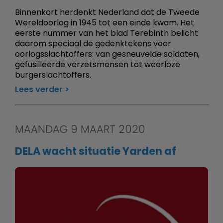
Binnenkort herdenkt Nederland dat de Tweede
Wereldoorlog in 1945 tot een einde kwam. Het
eerste nummer van het blad Terebinth belicht
daarom speciaal de gedenktekens voor
oorlogsslachtoffers: van gesneuvelde soldaten,
gefusilleerde verzetsmensen tot weerloze
burgerslachtoffers.
Lees verder
MAANDAG 9 MAART 2020
DELA wacht situatie Yarden af