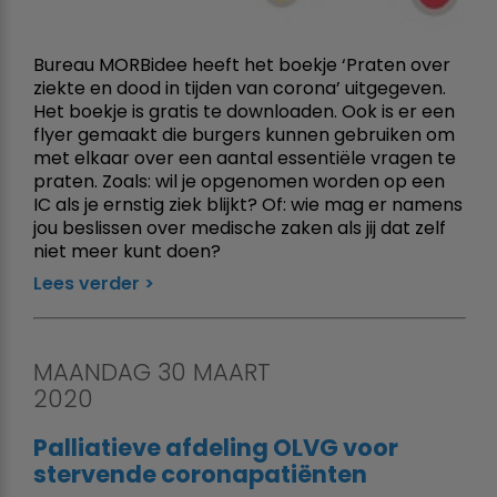
Bureau MORBidee heeft het boekje ‘Praten over
ziekte en dood in tijden van corona’ uitgegeven.
Het boekje is gratis te downloaden. Ook is er een
flyer gemaakt die burgers kunnen gebruiken om
met elkaar over een aantal essentiële vragen te
praten. Zoals: wil je opgenomen worden op een
IC als je ernstig ziek blijkt? Of: wie mag er namens
jou beslissen over medische zaken als jij dat zelf
niet meer kunt doen?
Lees verder
MAANDAG 30 MAART
2020
Palliatieve afdeling OLVG voor
stervende coronapatiënten