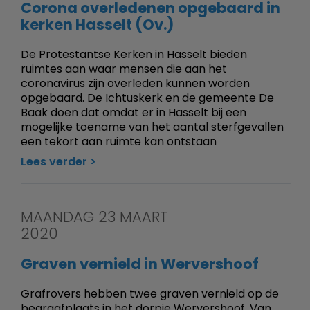
Corona overledenen opgebaard in
kerken Hasselt (Ov.)
De Protestantse Kerken in Hasselt bieden
ruimtes aan waar mensen die aan het
coronavirus zijn overleden kunnen worden
opgebaard. De Ichtuskerk en de gemeente De
Baak doen dat omdat er in Hasselt bij een
mogelijke toename van het aantal sterfgevallen
een tekort aan ruimte kan ontstaan
Lees verder
MAANDAG 23 MAART
2020
Graven vernield in Wervershoof
Grafrovers hebben twee graven vernield op de
begraafplaats in het dorpje Wervershoof. Van