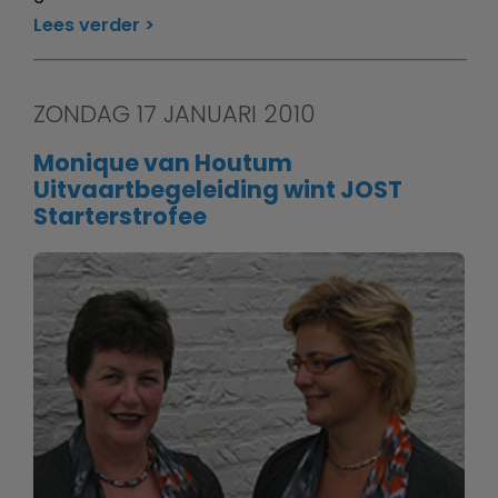
Lees verder
ZONDAG 17 JANUARI 2010
Monique van Houtum
Uitvaartbegeleiding wint JOST
Starterstrofee