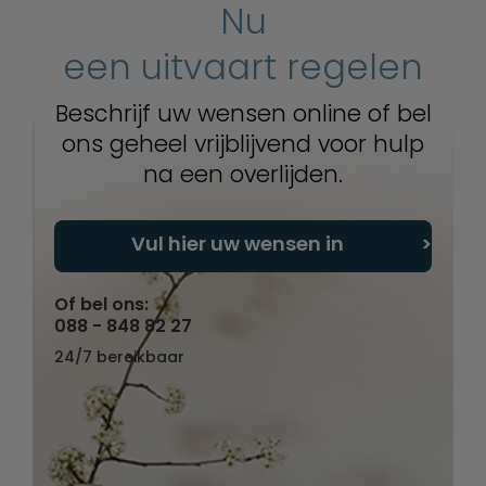
Nu
een uitvaart regelen
Beschrijf uw wensen online of bel
ons geheel vrijblijvend voor hulp
na een overlijden.
Vul hier uw wensen in
Of bel ons:
088 - 848 82 27
24/7 bereikbaar