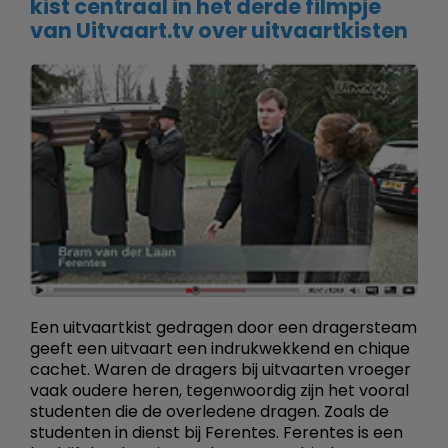
kist centraal in het derde filmpje
van Uitvaart.tv over uitvaartkisten
Een uitvaartkist gedragen door een dragersteam
geeft een uitvaart een indrukwekkend en chique
cachet. Waren de dragers bij uitvaarten vroeger
vaak oudere heren, tegenwoordig zijn het vooral
studenten die de overledene dragen. Zoals de
studenten in dienst bij Ferentes. Ferentes is een