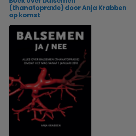
Boek over balsemen
(thanatopraxie) door Anja Krabben
op komst