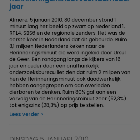
jaar
Almere, 5 januari 2010. 30 december stond 1
minuut lang het beeld op zwart op Nederland 1,
RTL4, SBS6 en de regionale zenders. Het was de
eerste keer in Nederland dat dit gebeurde. Ruim
3,1 miljoen Nederlanders keken naar de
Herinneringsminuut die werd ingeleid door Ursul
de Geer. Een rondgang langs de kijkers van 18
jaar en ouder door een onafhankelijk
onderzoeksbureau liet zien dat ruim 2 miljoen van
hen de Herinneringsminuut ook daadwerkelijk
hebben aangegrepen om aan overleden
dierbaren te denken. Ruim 80% gaf aan een
vervolg van de Herinneringsminuut zeer (52,3%)
tot enigszins (28,3%) op prijs te stellen.
Lees verder
DINSDAG 5 JANUARI 2010