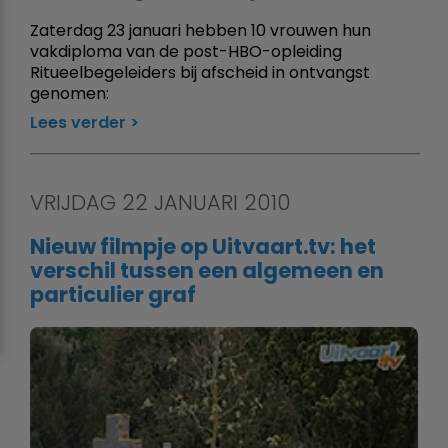
Zaterdag 23 januari hebben 10 vrouwen hun
vakdiploma van de post-HBO-opleiding
Ritueelbegeleiders bij afscheid in ontvangst
genomen:
Lees verder
VRIJDAG 22 JANUARI 2010
Nieuw filmpje op Uitvaart.tv: het
verschil tussen een algemeen en
particulier graf