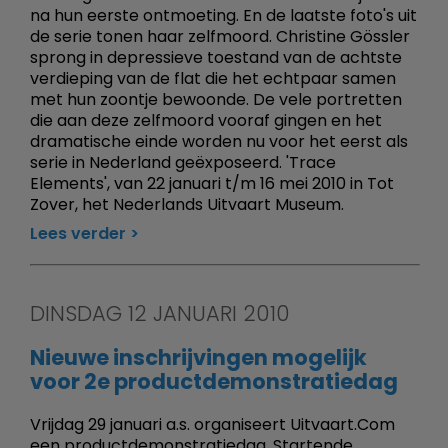
na hun eerste ontmoeting. En de laatste foto's uit
de serie tonen haar zelfmoord. Christine Gössler
sprong in depressieve toestand van de achtste
verdieping van de flat die het echtpaar samen
met hun zoontje bewoonde. De vele portretten
die aan deze zelfmoord vooraf gingen en het
dramatische einde worden nu voor het eerst als
serie in Nederland geëxposeerd. 'Trace
Elements', van 22 januari t/m 16 mei 2010 in Tot
Zover, het Nederlands Uitvaart Museum.
Lees verder
DINSDAG 12 JANUARI 2010
Nieuwe inschrijvingen mogelijk
voor 2e productdemonstratiedag
Vrijdag 29 januari a.s. organiseert Uitvaart.Com
een productdemonstratiedag. Startende