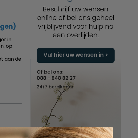
Beschrijf uw wensen
online of bel ons geheel
egen)
vrijblijvend voor hulp na
een overlijden.
er in
n, op
Vul hier uw wensen in
et aan de
Of bel ons:
088 - 848 82 27
24/7 bereikbaar