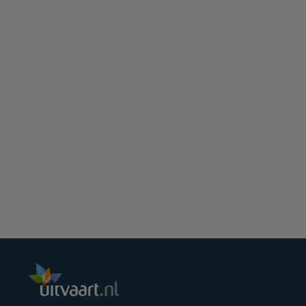
Juni
Mei
April
Maart
Februari
Januari