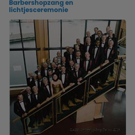
Barbershopzang en
lichtjesceremonie