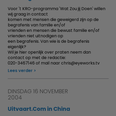
Voor 't KRO-programma 'Wat Zou jij Doen' willen
wij graag in contact
komen met mensen die geweigerd zijn op de
begrafenis van familie en/of
vrienden en mensen die bewust familie en/of
vrienden niet uitnodigen op
een begrafenis. Van wie is de begrafenis
eigenlijk?
Wil je hier openlijk over praten neem dan
contact op met de redactie:
020-3467146 of mail naar chris@eyeworks.tv
Lees verder
DINSDAG 16 NOVEMBER
2004
Uitvaart.Com in China