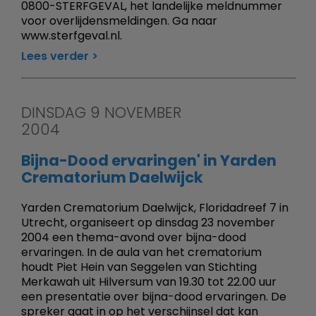
0800-STERFGEVAL, het landelijke meldnummer
voor overlijdensmeldingen. Ga naar
www.sterfgeval.nl.
Lees verder
DINSDAG 9 NOVEMBER
2004
Bijna-Dood ervaringen' in Yarden
Crematorium Daelwijck
Yarden Crematorium Daelwijck, Floridadreef 7 in
Utrecht, organiseert op dinsdag 23 november
2004 een thema-avond over bijna-dood
ervaringen. In de aula van het crematorium
houdt Piet Hein van Seggelen van Stichting
Merkawah uit Hilversum van 19.30 tot 22.00 uur
een presentatie over bijna-dood ervaringen. De
spreker gaat in op het verschijnsel dat kan