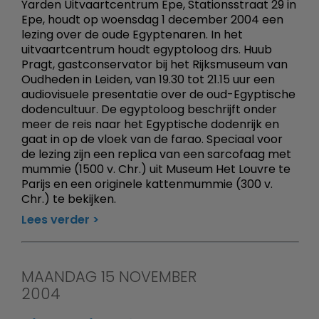
Yarden Uitvaartcentrum Epe, Stationsstraat 29 in
Epe, houdt op woensdag 1 december 2004 een
lezing over de oude Egyptenaren. In het
uitvaartcentrum houdt egyptoloog drs. Huub
Pragt, gastconservator bij het Rijksmuseum van
Oudheden in Leiden, van 19.30 tot 21.15 uur een
audiovisuele presentatie over de oud-Egyptische
dodencultuur. De egyptoloog beschrijft onder
meer de reis naar het Egyptische dodenrijk en
gaat in op de vloek van de farao. Speciaal voor
de lezing zijn een replica van een sarcofaag met
mummie (1500 v. Chr.) uit Museum Het Louvre te
Parijs en een originele kattenmummie (300 v.
Chr.) te bekijken.
Lees verder
MAANDAG 15 NOVEMBER
2004