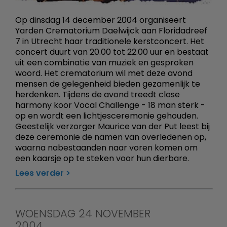
Op dinsdag 14 december 2004 organiseert
Yarden Crematorium Daelwijck aan Floridadreef
7 in Utrecht haar traditionele kerstconcert. Het
concert duurt van 20.00 tot 22.00 uur en bestaat
uit een combinatie van muziek en gesproken
woord. Het crematorium wil met deze avond
mensen de gelegenheid bieden gezamenlijk te
herdenken. Tijdens de avond treedt close
harmony koor Vocal Challenge - 18 man sterk -
op en wordt een lichtjesceremonie gehouden.
Geestelijk verzorger Maurice van der Put leest bij
deze ceremonie de namen van overledenen op,
waarna nabestaanden naar voren komen om
een kaarsje op te steken voor hun dierbare.
Lees verder
WOENSDAG 24 NOVEMBER
2004