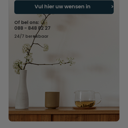
Vul hier uw wensen in
Of bel ons:
088 - 848 82 27
24/7 bereikbaar