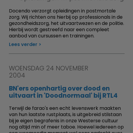
Docendo verzorgt opleidingen in postmortale
zorg. Wij richten ons hierbij op professionals in de
gezondheidszorg, het uitvaartwezen en de politie.
Hierbij wordt gestreefd naar een compleet
aanbod van cursussen en trainingen.
Lees verder
WOENSDAG 24 NOVEMBER
2004
BN'ers openhartig over dood en
uitvaart in 'Doodnormaal' bij RTL4
Terwijl de farao's een echt levenswerk maakten
van hun laatste rustplaats, is uitgebreid stilstaan
bij je eigen begrafenis in onze Westerse cultuur
nog altijd min of meer taboe. Hoewel iedereen op