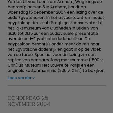
Yarden Uitvaartcentrum Arnhem, Weg langs de
begraafplaatsen 5 in Arnhem, houdt op
woensdag 15 december 2004 een lezing over de
oude Egyptenaren. In het uitvaartcentrum houdt
egyptoloog drs. Huub Pragt, gastconservator bij
het Rijksmuseum van Oudheden in Leiden, van
19.30 tot 21.15 uur een audiovisuele presentatie
over de oud-Egyptische dodencultuur. De
egyptoloog beschrijft onder meer de reis naar
het Egyptische dodenrijk en gaat in op de vloek
van de farao. Speciaal voor de lezing zijn een
replica van een sarcofaag met mummie (1500 v.
Chr.) uit Museum Het Louvre te Parijs en een
originele kattenmummie (300 v. Chr.) te bekijken.
Lees verder
DONDERDAG 25
NOVEMBER 2004