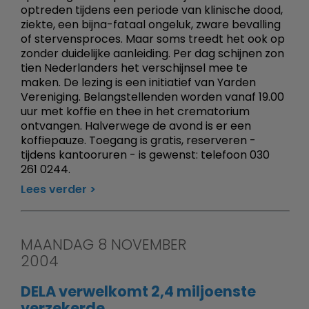
optreden tijdens een periode van klinische dood,
ziekte, een bijna-fataal ongeluk, zware bevalling
of stervensproces. Maar soms treedt het ook op
zonder duidelijke aanleiding. Per dag schijnen zon
tien Nederlanders het verschijnsel mee te
maken. De lezing is een initiatief van Yarden
Vereniging. Belangstellenden worden vanaf 19.00
uur met koffie en thee in het crematorium
ontvangen. Halverwege de avond is er een
koffiepauze. Toegang is gratis, reserveren -
tijdens kantooruren - is gewenst: telefoon 030
261 0244.
Lees verder
MAANDAG 8 NOVEMBER
2004
DELA verwelkomt 2,4 miljoenste
verzekerde