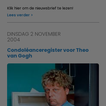
Klik hier om de nieuwsbrief te lezen!
Lees verder
DINSDAG 2 NOVEMBER
2004
Condoléanceregister voor Theo
van Gogh