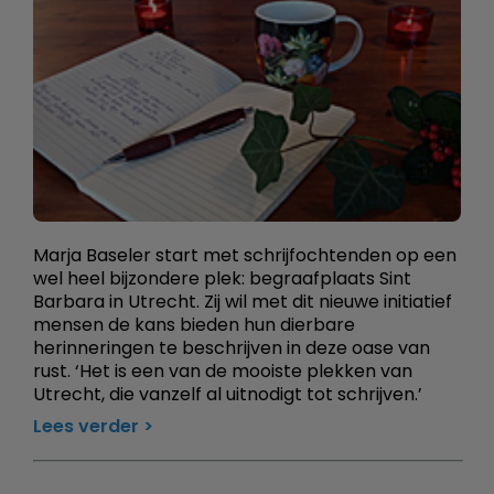
Marja Baseler start met schrijfochtenden op een
wel heel bijzondere plek: begraafplaats Sint
Barbara in Utrecht. Zij wil met dit nieuwe initiatief
mensen de kans bieden hun dierbare
herinneringen te beschrijven in deze oase van
rust. ‘Het is een van de mooiste plekken van
Utrecht, die vanzelf al uitnodigt tot schrijven.’
Lees verder