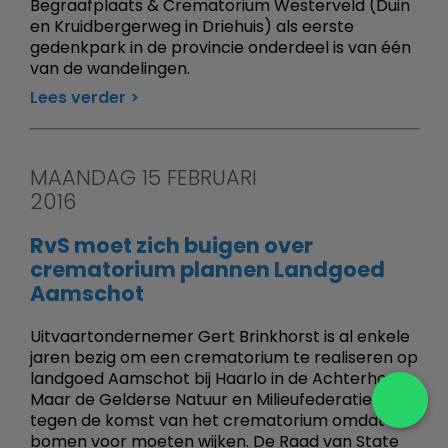
Begraafplaats & Crematorium Westerveld (Duin
en Kruidbergerweg in Driehuis) als eerste
gedenkpark in de provincie onderdeel is van één
van de wandelingen.
Lees verder
MAANDAG 15 FEBRUARI
2016
RvS moet zich buigen over
crematorium plannen Landgoed
Aamschot
Uitvaartondernemer Gert Brinkhorst is al enkele
jaren bezig om een crematorium te realiseren op
landgoed Aamschot bij Haarlo in de Achterhoek.
Maar de Gelderse Natuur en Milieufederatie is
tegen de komst van het crematorium omdat er
bomen voor moeten wijken. De Raad van State