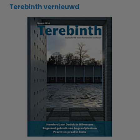
Terebinth vernieuwd