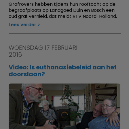
Grafrovers hebben tijdens hun rooftocht op de
begraafplaats op Landgoed Duin en Bosch een
oud graf vernield, dat meldt RTV Noord-Holland.
Lees verder
WOENSDAG 17 FEBRUARI
2016
Video: Is euthanasiebeleid aan het
doorslaan?