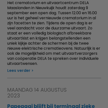
Het crematorium en uitvaartcentrum DELA
Maaslanden in Nieuwkuijk houdt zaterdag 9
september een open dag. Tussen 12.00 en 16.00
uur is het geheel vernieuwde crematorium in al
zijn facetten te zien. Tijdens de open dag is er
veel aandacht voor de duurzame uitvaart. Zo
staat er een volledig biologisch afbreekbare
uitvaartkist en krijgen belangstellenden een
uniek kijkje achter de schermen bij de twee
nieuwe elektrische crematieovens. Natuurlijk is er
ook de mogelijkheid om met uitvaartverzorgers
van coöperatie DELA te spreken over individuele
uitvaartwensen.
Lees verder
MAANDAG 14 AUGUSTUS
2023
Papegaai blijft bij terminaal zieke