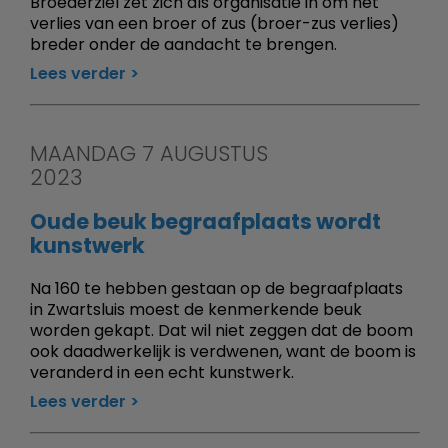
Broederziel zet zich als organisatie in om het
verlies van een broer of zus (broer-zus verlies)
breder onder de aandacht te brengen.
Lees verder
MAANDAG 7 AUGUSTUS
2023
Oude beuk begraafplaats wordt
kunstwerk
Na 160 te hebben gestaan op de begraafplaats
in Zwartsluis moest de kenmerkende beuk
worden gekapt. Dat wil niet zeggen dat de boom
ook daadwerkelijk is verdwenen, want de boom is
veranderd in een echt kunstwerk.
Lees verder