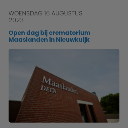
WOENSDAG 16 AUGUSTUS
2023
Open dag bij crematorium
Maaslanden in Nieuwkuijk