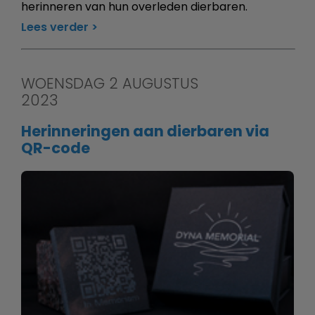
herinneren van hun overleden dierbaren.
Lees verder
WOENSDAG 2 AUGUSTUS
2023
Herinneringen aan dierbaren via
QR-code