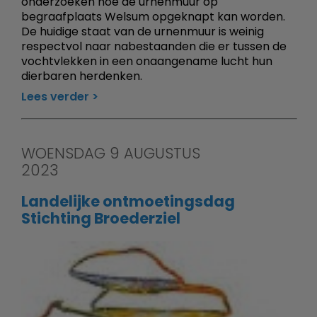
onderzoeken hoe de urnenmuur op
begraafplaats Welsum opgeknapt kan worden.
De huidige staat van de urnenmuur is weinig
respectvol naar nabestaanden die er tussen de
vochtvlekken in een onaangename lucht hun
dierbaren herdenken.
Lees verder
WOENSDAG 9 AUGUSTUS
2023
Landelijke ontmoetingsdag
Stichting Broederziel