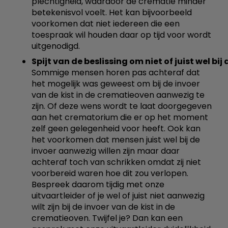
plechtigheid, waardoor de crematie minder
betekenisvol voelt. Het kan bijvoorbeeld
voorkomen dat niet iedereen die een
toespraak wil houden daar op tijd voor wordt
uitgenodigd.
Spijt van de beslissing om niet of juist wel bij
Sommige mensen horen pas achteraf dat
het mogelijk was geweest om bij de invoer
van de kist in de crematieoven aanwezig te
zijn. Of deze wens wordt te laat doorgegeven
aan het crematorium die er op het moment
zelf geen gelegenheid voor heeft. Ook kan
het voorkomen dat mensen juist wel bij de
invoer aanwezig willen zijn maar daar
achteraf toch van schrikken omdat zij niet
voorbereid waren hoe dit zou verlopen.
Bespreek daarom tijdig met onze
uitvaartleider of je wel of juist niet aanwezig
wilt zijn bij de invoer van de kist in de
crematieoven. Twijfel je? Dan kan een