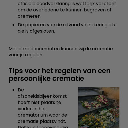
officiële doodverklaring is wettelijk verplicht
om de overledene te kunnen begraven of
cremeren.
De papieren van de uitvaartverzekering als
die is afgesloten.
Met deze documenten kunnen wij de crematie
voor je regelen.
Tips voor het regelen van een
persoonlijke crematie
De
afscheidsbijeenkomst
hoeft niet plaats te
vinden in het
crematorium waar de
crematie plaatsvindt.
Dat kan tegenwoordig