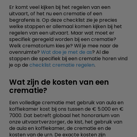
Er komt veel kijken bij het regelen van een
uitvaart, of het nu een crematie of een
begrafenis is. Op deze checklist zie je precies
welke stappen er allemaal komen kijken bij het
regelen van een uitvaart. Maar wat moet er
specifiek geregeld worden bij een crematie?
Welk crematorium kies je? Wil je mee naar de
ovenruimte?
Wat doe je met de as
? Al die
stappen die specifiek bij een crematie horen vind
je op de
checklist crematie regelen
.
Wat zijn de kosten van een
crematie?
Een volledige crematie met gebruik van aula en
koffiekamer kost bij ons tussen de € 5.000 en €
7000. Dat betreft globaal het honorarium van
onze uitvaartverzorger, de kist, het gebruik van
de aula en koffiekamer, de crematie en de
kosten van de urn. De exacte kosten zijn