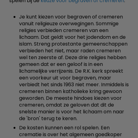
spelen bij de
keuze voor begraven of cremeren
:
Je kunt kiezen voor begraven of cremeren
vanuit religieuze overwegingen. Sommige
religies verbieden cremeren van een
lichaam. Dat geldt voor het jodendom en de
islam. Streng protestante gemeenschappen
verbieden het niet, maar raden cremeren
wel ten zeerste af. Deze drie religies hebben
gemeen dat er een geloof is in een
lichamelijke verrijzenis. De R.K. kerk spreekt
een voorkeur uit voor begraven, maar
verbiedt het sinds 1963 niet meer. Inmiddels is
cremeren binnen katholieke kring gewoon
geworden. De meeste hindoes kiezen voor
cremeren, omdat ze geloven dat dit de
snelste manier is voor het lichaam om naar
de 'bron' terug te keren.
De kosten kunnen een rol spelen. Een
crematie is over het algemeen goedkoper