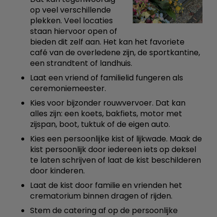
op veel verschillende
plekken. Veel locaties
staan hiervoor open of
bieden dit zelf aan. Het kan het favoriete
café van de overledene zijn, de sportkantine,
een strandtent of landhuis.
Laat een vriend of familielid fungeren als
ceremoniemeester.
Kies voor bijzonder rouwvervoer. Dat kan
alles zijn: een koets, bakfiets, motor met
zijspan, boot, tuktuk of de eigen auto.
Kies een persoonlijke kist of lijkwade. Maak de
kist persoonlijk door iedereen iets op deksel
te laten schrijven of laat de kist beschilderen
door kinderen.
Laat de kist door familie en vrienden het
crematorium binnen dragen of rijden.
Stem de catering af op de persoonlijke