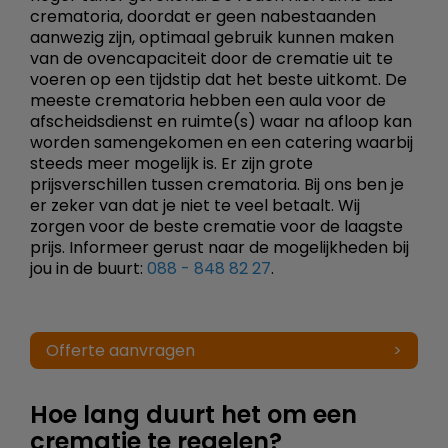
crematoria, doordat er geen nabestaanden
aanwezig zijn, optimaal gebruik kunnen maken
van de ovencapaciteit door de crematie uit te
voeren op een tijdstip dat het beste uitkomt. De
meeste crematoria hebben een aula voor de
afscheidsdienst en ruimte(s) waar na afloop kan
worden samengekomen en een catering waarbij
steeds meer mogelijk is. Er zijn grote
prijsverschillen tussen crematoria. Bij ons ben je
er zeker van dat je niet te veel betaalt. Wij
zorgen voor de beste crematie voor de laagste
prijs. Informeer gerust naar de mogelijkheden bij
jou in de buurt:
088 - 848 82 27
.
Offerte aanvragen
Hoe lang duurt het om een
crematie te regelen?