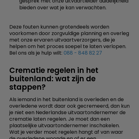
gesprek met onze uitvaartleider duidelijkheid
bieden over wat je kan verwachten.
Deze fouten kunnen grotendeels worden
voorkomen door zorgvuldige planning en overleg
met onze ervaren uitvaartverzorgers, die je
helpen om het proces soepel te laten verlopen.
Bel ons als je hulp wilt:
088 - 848 82 27
Crematie regelen in het
buitenland: wat zijn de
stappen?
Als iemand in het buitenland is overleden en de
overledene wordt daar ook gecremeerd, dan kun
je niet een Nederlandse uitvaartondernemer de
crematie laten regelen. Je moet dan een
plaatselijke uitvaartondernemer inschakelen.
Wat je verder moet regelen hangt af van waar
de overledene woonde en of er een