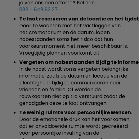
je van ons een offerte? Bel dan
088 - 848 82 27
.
Te laat reserveren van de locatie en het tijdst
Door te wachten met het vastleggen van
het crematorium en de datum, lopen
nabestaanden soms het risico dat hun
voorkeursmoment niet meer beschikbaar is.
Vroegtijdig plannen voorkomt dit.
Vergeten om nabestaanden tijdig te informe
In de haast wordt soms vergeten belangrijke
informatie, zoals de datum en locatie van de
plechtigheid, tijdig te communiceren naar
vrienden en familie. Of worden de
rouwkaarten niet op tijd verstuurd zodat de
genodigden deze te laat ontvangen.
Te weinig ruimte voor persoonlijke wensen.
Door de emotionele druk kan het voorkomen
dat er onvoldoende ruimte wordt gecreëerd
voor persoonlijke invulling van de