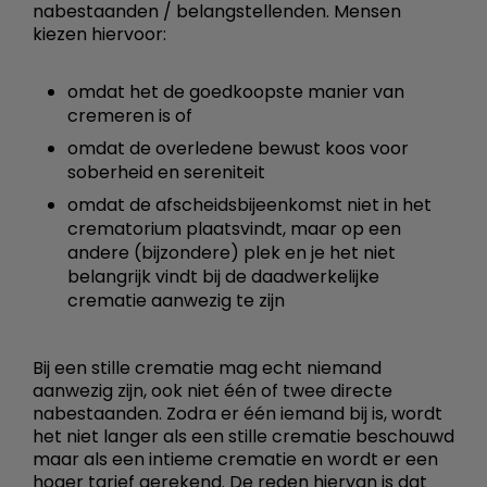
nabestaanden / belangstellenden. Mensen
kiezen hiervoor:
omdat het de goedkoopste manier van
cremeren is of
omdat de overledene bewust koos voor
soberheid en sereniteit
omdat de afscheidsbijeenkomst niet in het
crematorium plaatsvindt, maar op een
andere (bijzondere) plek en je het niet
belangrijk vindt bij de daadwerkelijke
crematie aanwezig te zijn
Bij een stille crematie mag echt niemand
aanwezig zijn, ook niet één of twee directe
nabestaanden. Zodra er één iemand bij is, wordt
het niet langer als een stille crematie beschouwd
maar als een intieme crematie en wordt er een
hoger tarief gerekend. De reden hiervan is dat