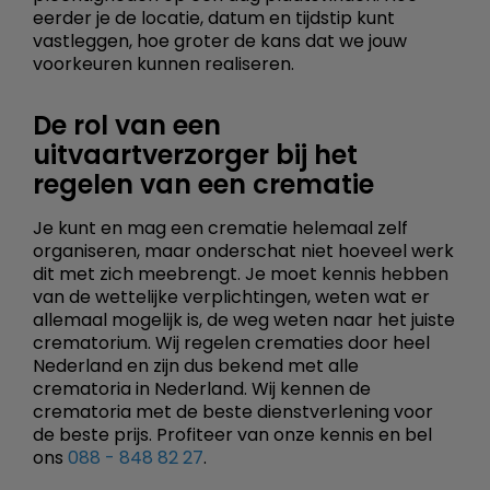
eerder je de locatie, datum en tijdstip kunt
vastleggen, hoe groter de kans dat we jouw
voorkeuren kunnen realiseren.
De rol van een
uitvaartverzorger bij het
regelen van een crematie
Je kunt en mag een crematie helemaal zelf
organiseren, maar onderschat niet hoeveel werk
dit met zich meebrengt. Je moet kennis hebben
van de wettelijke verplichtingen, weten wat er
allemaal mogelijk is, de weg weten naar het juiste
crematorium. Wij regelen crematies door heel
Nederland en zijn dus bekend met alle
crematoria in Nederland. Wij kennen de
crematoria met de beste dienstverlening voor
de beste prijs. Profiteer van onze kennis en bel
ons
088 - 848 82 27
.