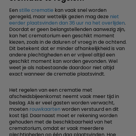
Een
stille crematie
kan vaak snel worden
geregeld, maar wettelijk gezien mag deze
niet
eerder plaatsvinden dan 36 uur na het overlijden
.
Doordat er geen belangstellenden aanwezig zijn,
kan het crematorium een geschikt moment
kiezen, zoals in de daluren of vroeg in de ochtend.
Dit betekent dat er minder afhankelijkheid is van
andere plechtigheden en er vrijwel altijd een
geschikt moment kan worden gevonden. Wel
weet je als nabestaande daardoor niet altijd
exact wanneer de crematie plaatsvindt.
Het regelen van een crematie met
afscheidsbijeenkomst neemt vaak meer tijd in
beslag. Als er veel gasten worden verwacht,
moeten
rouwkaarten
worden verstuurd en dit
kost tijd. Daarnaast moet er rekening worden
gehouden met de beschikbaarheid van het
crematorium, omdat er vaak meerdere
plechtigheden op één dag plaatsvinden. Hoe