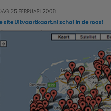
AG 25 FEBRUARI 2008
 site Uitvaartkaart.nl schot in de roos!