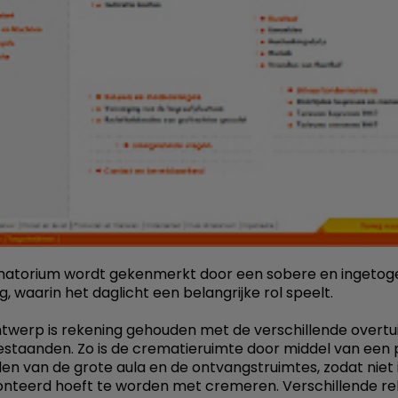
matorium wordt gekenmerkt door een sobere en ingetog
ng, waarin het daglicht een belangrijke rol speelt.
ontwerp is rekening gehouden met de verschillende overtu
staanden. Zo is de crematieruimte door middel van een 
en van de grote aula en de ontvangstruimtes, zodat niet
nteerd hoeft te worden met cremeren. Verschillende rel