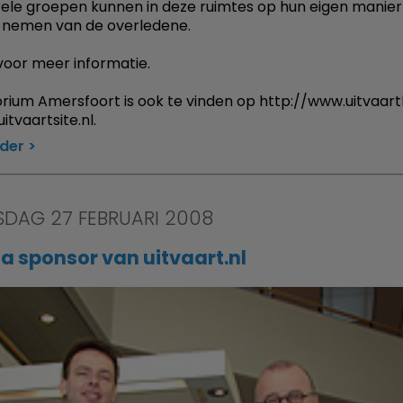
rele groepen kunnen in deze ruimtes op hun eigen manier
 nemen van de overledene.
 voor meer informatie.
ium Amersfoort is ook te vinden op http://www.uitvaart
tvaartsite.nl.
rder
DAG 27 FEBRUARI 2008
 sponsor van uitvaart.nl