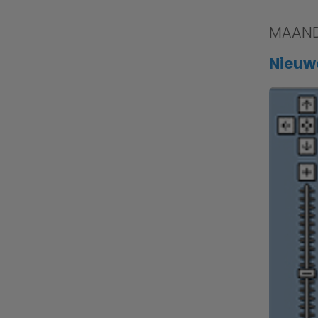
MAAND
Nieuwe