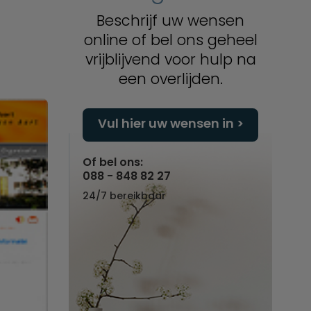
Beschrijf uw wensen
online of bel ons geheel
t
vrijblijvend voor hulp na
een overlijden.
Vul hier uw wensen in
Of bel ons:
088 - 848 82 27
24/7 bereikbaar