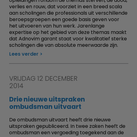
opleidingen rondom de themas sterven, de dood,
verlies en rouw, dat voorziet in een breed scala
aan scholingen die professionals uit verschillende
beroepsgroepen een goede basis geven voor
het uitvoeren van hun werk. Jarenlange
expertise op het gebied van deze themas maakt
dat Adnovim garant staat voor kwalitatief sterke
scholingen die van absolute meerwaarde zijn.
Lees verder
VRIJDAG 12 DECEMBER
2014
Drie nieuwe uitspraken
ombudsman uitvaart
De ombudsman uitvaart heeft drie nieuwe
uitspraken gepubliceerd. In twee zaken heeft de
ombudsman een vergoeding toegekend aan de