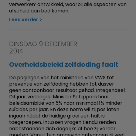
verwerken’ ontwikkeld, waarbij alle aspecten van
afscheid aan bod komen.
Lees verder
DINSDAG 9 DECEMBER
2014
Overheidsbeleid zelfdoding faalt
De pogingen van het ministerie van VWS tot
preventie van zelfdoding hebben tot dusver
geen aantoonbaar resultaat gehad. Integendeel.
Dit jaar verlaagde Minister Schippers haar
beleidsambitie van 5% naar minimaal 1% minder
suïcides per jaar. En deze norm wil zij pas laten
ingaan nàdat de huidige groei een halt is
toegeroepen. Intussen vragen tienduizenden
nabestaanden zich dagelijks af hoe zij verder
moeten. Vanuit hun omgeving ontvangen zij veel