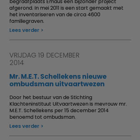
begraafplaats Emaus een bijzonder project
afgerond. In mei 2011 is een start gemaakt met
het inventariseren van de circa 4600
familiegraven.
Lees verder
VRIJDAG 19 DECEMBER
2014
Mr. M.E.T. Schellekens nieuwe
ombudsman uitvaartwezen
Door het bestuur van de Stichting
Klachteninstituut Uitvaartwezen is mevrouw mr.
M.E.T. Schellekens per 15 december 2014
benoemd tot ombudsman.
Lees verder