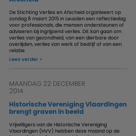
De Stichting Verlies en Afscheid organiseert op
zondag 8 maart 2015 in Leusden een reflectiedag
voor professionals, die mensen ondersteunen of
adviseren bij ingrijpend verlies. Dit kan gaan om
verlies van gezondheid, van een dierbare door
overlijden, verlies van werk of bedrijf of van een
relatie.
Lees verder
MAANDAG 22 DECEMBER
2014
Historische Vereniging Vlaardingen
brengt graven in beeld
Vrijwilligers van de Historische Vereniging
Vlaardingen (HVV) hebben deze maand op de