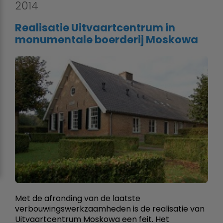
2014
Realisatie Uitvaartcentrum in
monumentale boerderij Moskowa
Met de afronding van de laatste
verbouwingswerkzaamheden is de realisatie van
Uitvaartcentrum Moskowa een feit. Het