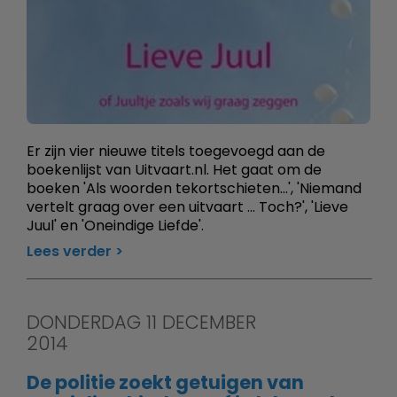
Er zijn vier nieuwe titels toegevoegd aan de
boekenlijst van Uitvaart.nl. Het gaat om de
boeken 'Als woorden tekortschieten…', 'Niemand
vertelt graag over een uitvaart ... Toch?', 'Lieve
Juul' en 'Oneindige Liefde'.
Lees verder
DONDERDAG 11 DECEMBER
2014
De politie zoekt getuigen van