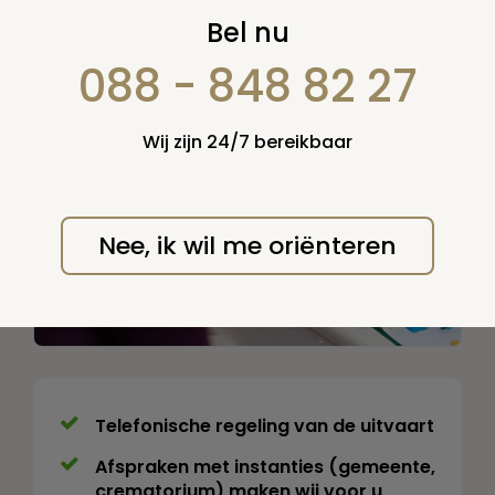
Bel nu
088 - 848 82 27
Wij zijn 24/7 bereikbaar
Nee, ik wil me oriënteren
Telefonische regeling van de uitvaart
Afspraken met instanties (gemeente,
crematorium) maken wij voor u