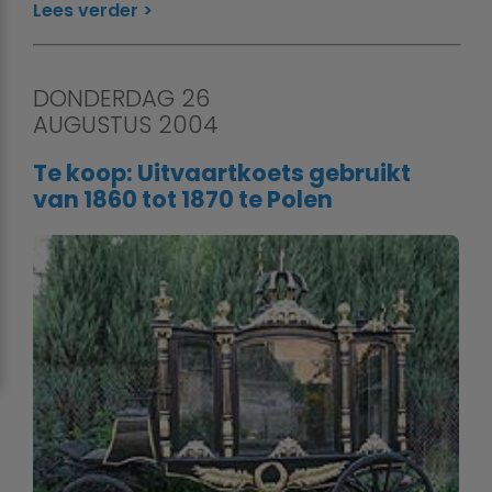
Lees verder
DONDERDAG 26
AUGUSTUS 2004
Te koop: Uitvaartkoets gebruikt
van 1860 tot 1870 te Polen