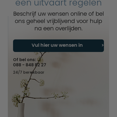
een uitvaart regelen
Beschrijf uw wensen online of bel
ons geheel vrijblijvend voor hulp
na een overlijden.
Vul hier uw wensen in
Of bel ons:
088 - 848 82 27
24/7 bereikbaar