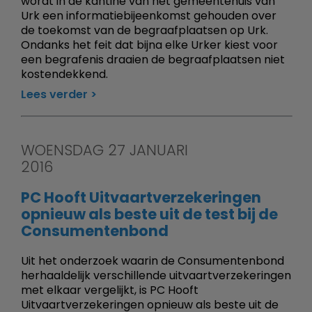
wordt in de kantine van het gemeentehuis van
Urk een informatiebijeenkomst gehouden over
de toekomst van de begraafplaatsen op Urk.
Ondanks het feit dat bijna elke Urker kiest voor
een begrafenis draaien de begraafplaatsen niet
kostendekkend.
Lees verder
WOENSDAG 27 JANUARI
2016
PC Hooft Uitvaartverzekeringen
opnieuw als beste uit de test bij de
Consumentenbond
Uit het onderzoek waarin de Consumentenbond
herhaaldelijk verschillende uitvaartverzekeringen
met elkaar vergelijkt, is PC Hooft
Uitvaartverzekeringen opnieuw als beste uit de