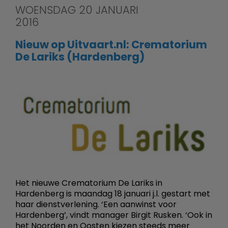
WOENSDAG 20 JANUARI
2016
Nieuw op Uitvaart.nl: Crematorium
De Lariks (Hardenberg)
Het nieuwe Crematorium De Lariks in
Hardenberg is maandag 18 januari j.l. gestart met
haar dienstverlening. ‘Een aanwinst voor
Hardenberg’, vindt manager Birgit Rusken. ‘Ook in
het Noorden en Oosten kiezen steeds meer