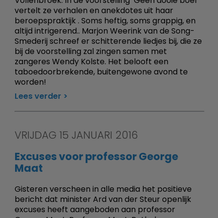
Vollenbroek. In de voorstelling ‘Geen dooie boel’
vertelt ze verhalen en anekdotes uit haar
beroepspraktijk . Soms heftig, soms grappig, en
altijd intrigerend.. Marjon Weerink van de Song-
Smederij schreef er schitterende liedjes bij, die ze
bij de voorstelling zal zingen samen met
zangeres Wendy Kolste. Het belooft een
taboedoorbrekende, buitengewone avond te
worden!
Lees verder
VRIJDAG 15 JANUARI 2016
Excuses voor professor George
Maat
Gisteren verscheen in alle media het positieve
bericht dat minister Ard van der Steur openlijk
excuses heeft aangeboden aan professor