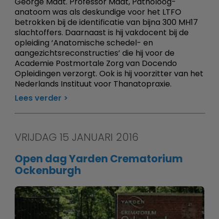
George Maat. Professor Maat, Patholoog-
anatoom was als deskundige voor het LTFO
betrokken bij de identificatie van bijna 300 MH17
slachtoffers. Daarnaast is hij vakdocent bij de
opleiding ‘Anatomische schedel- en
aangezichtsreconstructies’ die hij voor de
Academie Postmortale Zorg van Docendo
Opleidingen verzorgt. Ook is hij voorzitter van het
Nederlands Instituut voor Thanatopraxie.
Lees verder
VRIJDAG 15 JANUARI 2016
Open dag Yarden Crematorium
Ockenburgh