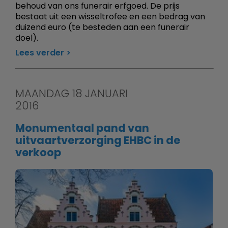
behoud van ons funerair erfgoed. De prijs
bestaat uit een wisseltrofee en een bedrag van
duizend euro (te besteden aan een funerair
doel).
Lees verder
MAANDAG 18 JANUARI
2016
Monumentaal pand van
uitvaartverzorging EHBC in de
verkoop