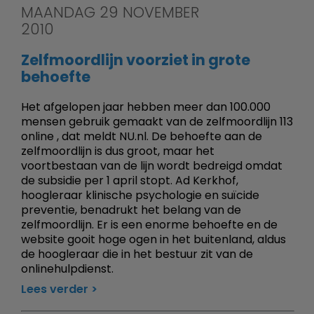
MAANDAG 29 NOVEMBER
2010
Zelfmoordlijn voorziet in grote
behoefte
Het afgelopen jaar hebben meer dan 100.000
mensen gebruik gemaakt van de zelfmoordlijn 113
online , dat meldt NU.nl. De behoefte aan de
zelfmoordlijn is dus groot, maar het
voortbestaan van de lijn wordt bedreigd omdat
de subsidie per 1 april stopt. Ad Kerkhof,
hoogleraar klinische psychologie en suïcide
preventie, benadrukt het belang van de
zelfmoordlijn. Er is een enorme behoefte en de
website gooit hoge ogen in het buitenland, aldus
de hoogleraar die in het bestuur zit van de
onlinehulpdienst.
Lees verder