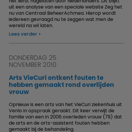
het liefst nagelaten door Nederlanders. Dit blijkt
uit een analyse van een speciale website Zeg het
nu van Centraal BeheerAchmea. Hierop wordt
iedereen gevraagd nu te zeggen wat men de
wereld na wil laten.
Lees verder
DONDERDAG 25
NOVEMBER 2010
Arts VieCuri ontkent fouten te
hebben gemaakt rond overlijden
vrouw
Opnieuw is een arts van het VieCuri ziekenhuis uit
Venlo in opspraak geraakt. Dit keer verwijt de
familie van een in 2006 overleden vrouw (79) dat
de arts en de arts-assistent fouten hebben
gemaakt bij de behandeling.