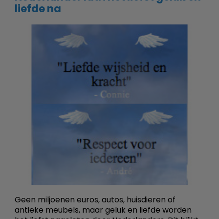
liefde na
Geen miljoenen euros, autos, huisdieren of
antieke meubels, maar geluk en liefde worden