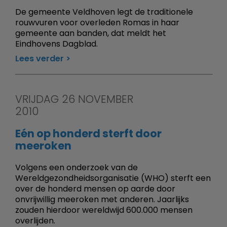
De gemeente Veldhoven legt de traditionele
rouwvuren voor overleden Romas in haar
gemeente aan banden, dat meldt het
Eindhovens Dagblad.
Lees verder
VRIJDAG 26 NOVEMBER
2010
Eén op honderd sterft door
meeroken
Volgens een onderzoek van de
Wereldgezondheidsorganisatie (WHO) sterft een
over de honderd mensen op aarde door
onvrijwillig meeroken met anderen. Jaarlijks
zouden hierdoor wereldwijd 600.000 mensen
overlijden.