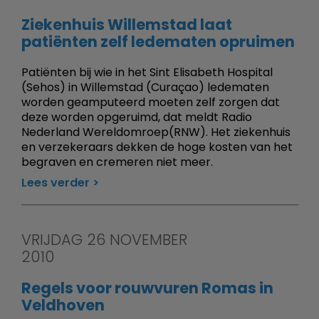
Ziekenhuis Willemstad laat
patiënten zelf ledematen opruimen
Patiënten bij wie in het Sint Elisabeth Hospital
(Sehos) in Willemstad (Curaçao) ledematen
worden geamputeerd moeten zelf zorgen dat
deze worden opgeruimd, dat meldt Radio
Nederland Wereldomroep(RNW). Het ziekenhuis
en verzekeraars dekken de hoge kosten van het
begraven en cremeren niet meer.
Lees verder
VRIJDAG 26 NOVEMBER
2010
Regels voor rouwvuren Romas in
Veldhoven