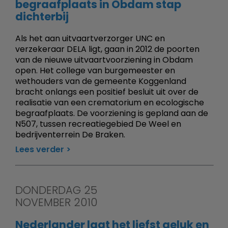
begraafplaats in Obdam stap
dichterbij
Als het aan uitvaartverzorger UNC en
verzekeraar DELA ligt, gaan in 2012 de poorten
van de nieuwe uitvaartvoorziening in Obdam
open. Het college van burgemeester en
wethouders van de gemeente Koggenland
bracht onlangs een positief besluit uit over de
realisatie van een crematorium en ecologische
begraafplaats. De voorziening is gepland aan de
N507, tussen recreatiegebied De Weel en
bedrijventerrein De Braken.
Lees verder
DONDERDAG 25
NOVEMBER 2010
Nederlander laat het liefst geluk en