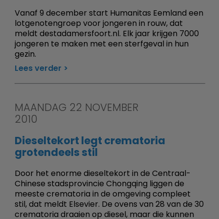
Vanaf 9 december start Humanitas Eemland een
lotgenotengroep voor jongeren in rouw, dat
meldt destadamersfoort.nl. Elk jaar krijgen 7000
jongeren te maken met een sterfgeval in hun
gezin.
Lees verder
MAANDAG 22 NOVEMBER
2010
Dieseltekort legt crematoria
grotendeels stil
Door het enorme dieseltekort in de Centraal-
Chinese stadsprovincie Chongqing liggen de
meeste crematoria in de omgeving compleet
stil, dat meldt Elsevier. De ovens van 28 van de 30
crematoria draaien op diesel, maar die kunnen