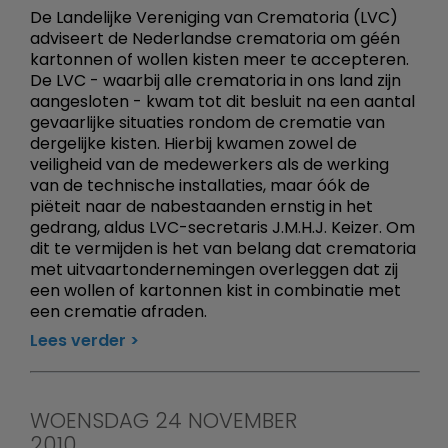
De Landelijke Vereniging van Crematoria (LVC)
adviseert de Nederlandse crematoria om géén
kartonnen of wollen kisten meer te accepteren.
De LVC - waarbij alle crematoria in ons land zijn
aangesloten - kwam tot dit besluit na een aantal
gevaarlijke situaties rondom de crematie van
dergelijke kisten. Hierbij kwamen zowel de
veiligheid van de medewerkers als de werking
van de technische installaties, maar óók de
piëteit naar de nabestaanden ernstig in het
gedrang, aldus LVC-secretaris J.M.H.J. Keizer. Om
dit te vermijden is het van belang dat crematoria
met uitvaartondernemingen overleggen dat zij
een wollen of kartonnen kist in combinatie met
een crematie afraden.
Lees verder
WOENSDAG 24 NOVEMBER
2010