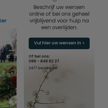
Beschrijf uw wensen
online of bel ons geheel
ter
vrijblijvend voor hulp na
een overlijden.
Vul hier uw wensen in
Of bel ons:
088 - 848 82 27
24/7 bereikbaar