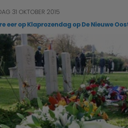
DAG 31 OKTOBER 2015
ire eer op Klaprozendag op De Nieuwe Oos