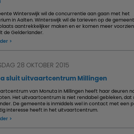
n
nte Winterswijk wil de concurrentie aan gaan met het
ium in Aalten. Winterswijk wil de tarieven op de gemeent
laats aantrekkelijker maken en er komen meer voorzien
t de Gelderlander.
rder
DAG 28 OKTOBER 2015
 sluit uitvaartcentrum Millingen
aartcentrum van Monuta in Millingen heeft haar deuren na
loten. Het uitvaartcentrum is niet rendabel gebleken, dat
nder. De gemeente is inmiddels wel in contact met een pa
tig interesse heeft in het uitvaartcentrum.
rder