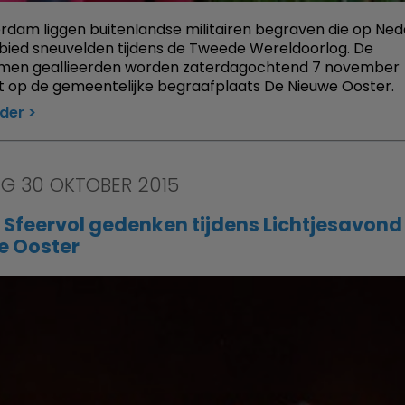
rdam liggen buitenlandse militairen begraven die op Ned
ied sneuvelden tijdens de Tweede Wereldoorlog. De
en geallieerden worden zaterdagochtend 7 november
 op de gemeentelijke begraafplaats De Nieuwe Ooster.
rder
AG 30 OKTOBER 2015
 Sfeervol gedenken tijdens Lichtjesavond
e Ooster