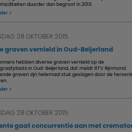
faciliteiten duurder dan begroot in 2013.
rder
DAG 28 OKTOBER 2015
 graven vernield in Oud-Beijerland
nners hebben diverse graven vernield op de
raafplaats in Oud-Beijerland, dat meldt RTV Rijnmond.
lende graven zijn helemaal stuk geslagen door de hersen
ten.
rder
DAG 28 OKTOBER 2015
nte gaat concurrentie aan met cremato