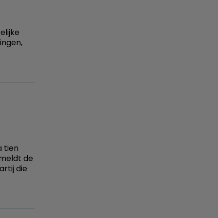
elijke
ingen,
 tien
 meldt de
rtij die