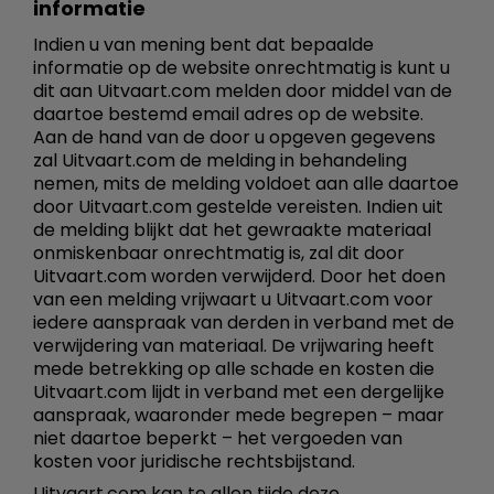
informatie
Indien u van mening bent dat bepaalde
informatie op de website onrechtmatig is kunt u
dit aan Uitvaart.com melden door middel van de
daartoe bestemd email adres op de website.
Aan de hand van de door u opgeven gegevens
zal Uitvaart.com de melding in behandeling
nemen, mits de melding voldoet aan alle daartoe
door Uitvaart.com gestelde vereisten. Indien uit
de melding blijkt dat het gewraakte materiaal
onmiskenbaar onrechtmatig is, zal dit door
Uitvaart.com worden verwijderd. Door het doen
van een melding vrijwaart u Uitvaart.com voor
iedere aanspraak van derden in verband met de
verwijdering van materiaal. De vrijwaring heeft
mede betrekking op alle schade en kosten die
Uitvaart.com lijdt in verband met een dergelijke
aanspraak, waaronder mede begrepen – maar
niet daartoe beperkt – het vergoeden van
kosten voor juridische rechtsbijstand.
Uitvaart.com kan te allen tijde deze