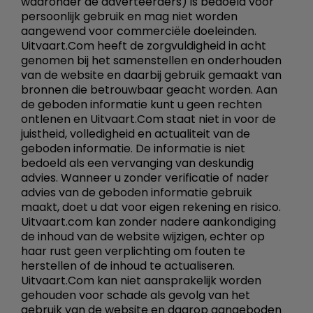
waaronder de adverteerders) is bedoeld voor
persoonlijk gebruik en mag niet worden
aangewend voor commerciële doeleinden.
Uitvaart.Com heeft de zorgvuldigheid in acht
genomen bij het samenstellen en onderhouden
van de website en daarbij gebruik gemaakt van
bronnen die betrouwbaar geacht worden. Aan
de geboden informatie kunt u geen rechten
ontlenen en Uitvaart.Com staat niet in voor de
juistheid, volledigheid en actualiteit van de
geboden informatie. De informatie is niet
bedoeld als een vervanging van deskundig
advies. Wanneer u zonder verificatie of nader
advies van de geboden informatie gebruik
maakt, doet u dat voor eigen rekening en risico.
Uitvaart.com kan zonder nadere aankondiging
de inhoud van de website wijzigen, echter op
haar rust geen verplichting om fouten te
herstellen of de inhoud te actualiseren.
Uitvaart.Com kan niet aansprakelijk worden
gehouden voor schade als gevolg van het
gebruik van de website en daarop aangeboden