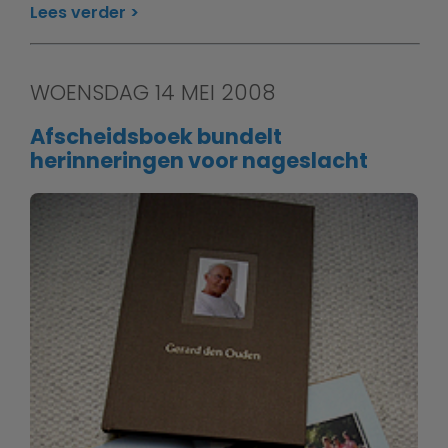
Lees verder
WOENSDAG 14 MEI 2008
Afscheidsboek bundelt
herinneringen voor nageslacht