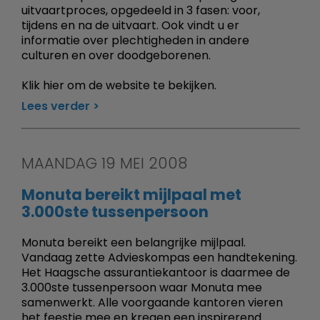
uitvaartproces, opgedeeld in 3 fasen: voor,
tijdens en na de uitvaart. Ook vindt u er
informatie over plechtigheden in andere
culturen en over doodgeborenen.
Klik hier om de website te bekijken.
Lees verder
MAANDAG 19 MEI 2008
Monuta bereikt mijlpaal met
3.000ste tussenpersoon
Monuta bereikt een belangrijke mijlpaal.
Vandaag zette Advieskompas een handtekening.
Het Haagsche assurantiekantoor is daarmee de
3.000ste tussenpersoon waar Monuta mee
samenwerkt. Alle voorgaande kantoren vieren
het feestje mee en kregen een inspirerend