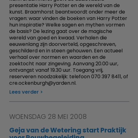
presentatie Harry Potter en de wereld van de
kunst. Braamhorst beantwoordt onder meer de
vragen: waar vinden de boeken van Harry Potter
hun inspiratie? Welke sagen en mythen vormen
de basis? De lezing gaat over de magische
wereld van goed en kwaad. Verhalen die
eeuwenlang zijn doorverteld, opgeschreven,
geschilderd en in steen gehouwen. Een actueel
verhaal over normen en waarden en de
zoektocht naar zingeving. Aanvang 20.00 uur,
ontvangst vanaf 19.30 uur. Toegang vrij,
reserveren noodzakelijk: telefoon 070 397 8411, of
cre.ockenburgh@yarden.nl.
Lees verder
WOENSDAG 28 MEI 2008
Geja van de Wetering start Praktijk
voor Rouwbegeleiding