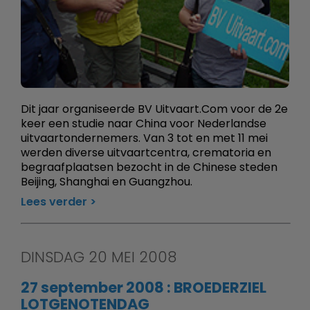
Dit jaar organiseerde BV Uitvaart.Com voor de 2e
keer een studie naar China voor Nederlandse
uitvaartondernemers. Van 3 tot en met 11 mei
werden diverse uitvaartcentra, crematoria en
begraafplaatsen bezocht in de Chinese steden
Beijing, Shanghai en Guangzhou.
Lees verder
DINSDAG 20 MEI 2008
27 september 2008 : BROEDERZIEL
LOTGENOTENDAG