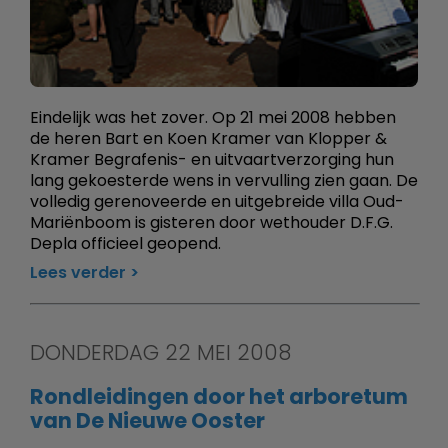
Eindelijk was het zover. Op 21 mei 2008 hebben
de heren Bart en Koen Kramer van Klopper &
Kramer Begrafenis- en uitvaartverzorging hun
lang gekoesterde wens in vervulling zien gaan. De
volledig gerenoveerde en uitgebreide villa Oud-
Mariënboom is gisteren door wethouder D.F.G.
Depla officieel geopend.
Lees verder
DONDERDAG 22 MEI 2008
Rondleidingen door het arboretum
van De Nieuwe Ooster