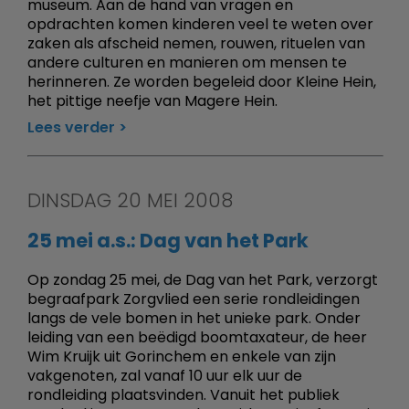
museum. Aan de hand van vragen en
opdrachten komen kinderen veel te weten over
zaken als afscheid nemen, rouwen, rituelen van
andere culturen en manieren om mensen te
herinneren. Ze worden begeleid door Kleine Hein,
het pittige neefje van Magere Hein.
Lees verder
DINSDAG 20 MEI 2008
25 mei a.s.: Dag van het Park
Op zondag 25 mei, de Dag van het Park, verzorgt
begraafpark Zorgvlied een serie rondleidingen
langs de vele bomen in het unieke park. Onder
leiding van een beëdigd boomtaxateur, de heer
Wim Kruijk uit Gorinchem en enkele van zijn
vakgenoten, zal vanaf 10 uur elk uur de
rondleiding plaatsvinden. Vanuit het publiek