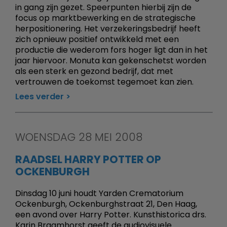
in gang zijn gezet. Speerpunten hierbij zijn de
focus op marktbewerking en de strategische
herpositionering. Het verzekeringsbedrijf heeft
zich opnieuw positief ontwikkeld met een
productie die wederom fors hoger ligt dan in het
jaar hiervoor. Monuta kan gekenschetst worden
als een sterk en gezond bedrijf, dat met
vertrouwen de toekomst tegemoet kan zien.
Lees verder
WOENSDAG 28 MEI 2008
RAADSEL HARRY POTTER OP
OCKENBURGH
Dinsdag 10 juni houdt Yarden Crematorium
Ockenburgh, Ockenburghstraat 21, Den Haag,
een avond over Harry Potter. Kunsthistorica drs.
Karin Braamhorst geeft de audiovisuele