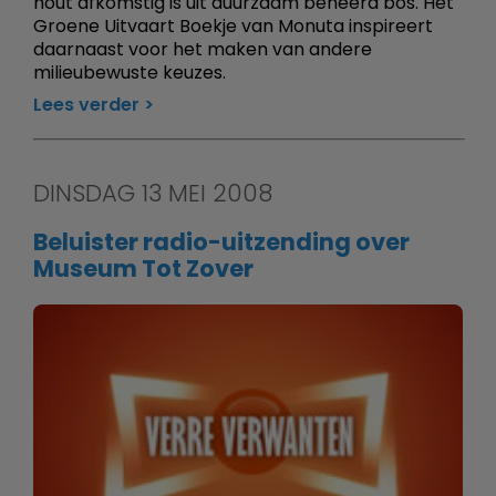
hout afkomstig is uit duurzaam beheerd bos. Het
Groene Uitvaart Boekje van Monuta inspireert
daarnaast voor het maken van andere
milieubewuste keuzes.
Lees verder
DINSDAG 13 MEI 2008
Beluister radio-uitzending over
Museum Tot Zover