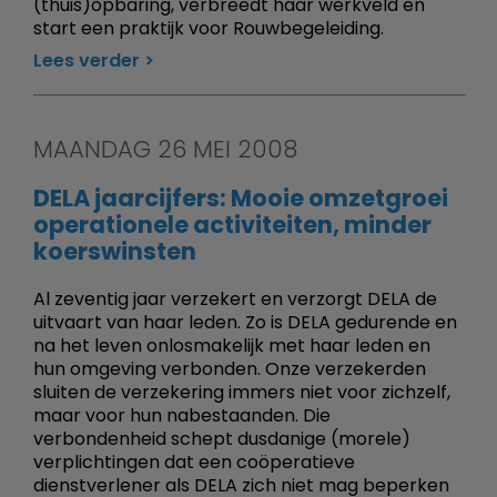
(thuis)opbaring, verbreedt haar werkveld en
start een praktijk voor Rouwbegeleiding.
Lees verder
MAANDAG 26 MEI 2008
DELA jaarcijfers: Mooie omzetgroei
operationele activiteiten, minder
koerswinsten
Al zeventig jaar verzekert en verzorgt DELA de
uitvaart van haar leden. Zo is DELA gedurende en
na het leven onlosmakelijk met haar leden en
hun omgeving verbonden. Onze verzekerden
sluiten de verzekering immers niet voor zichzelf,
maar voor hun nabestaanden. Die
verbondenheid schept dusdanige (morele)
verplichtingen dat een coöperatieve
dienstverlener als DELA zich niet mag beperken