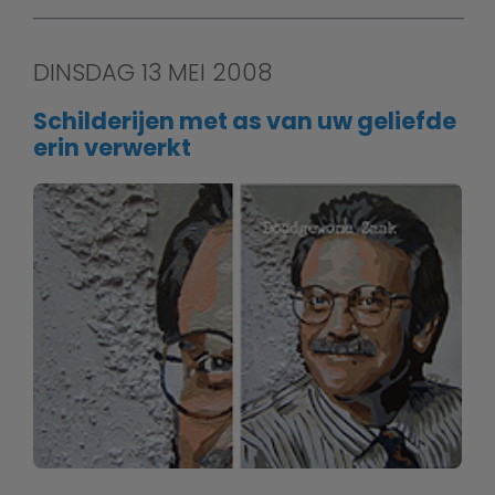
DINSDAG 13 MEI 2008
Schilderijen met as van uw geliefde
erin verwerkt