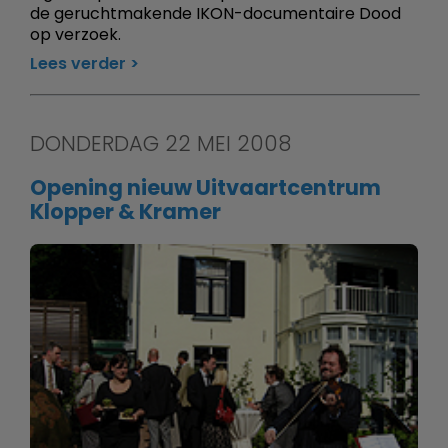
de geruchtmakende IKON-documentaire Dood
op verzoek.
Lees verder
DONDERDAG 22 MEI 2008
Opening nieuw Uitvaartcentrum
Klopper & Kramer