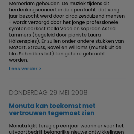
Memoriam gehouden. De muziek tijdens dit
herdenkingsconcert in de open lucht  dat vorig
jaar bezocht werd door circa zesduizend mensen
- wordt verzorgd door het jonge professionele
symfonieorkest Colla Voce en sopraan Astrid
Lammers (begeleid door pianiste Laura
Hölzenspies). Er zullen onder andere stukken van
Mozart, Strauss, Ravel en Williams (muziek uit de
film Schindlers List) ten gehore gebracht
worden.
Lees verder
DONDERDAG 29 MEI 2008
Monuta kan toekomst met
vertrouwen tegemoet zien
Monuta kijkt terug op een jaar waarin er voor het
uitvaartbedrijf belangrijke nieuwe ontwikkelingen