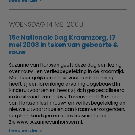
Lees verder
WOENSDAG 14 MEI 2008
15e Nationale Dag Kraamzorg, 17
mei 2008 in teken van geboorte &
rouw
Suzanne van Horssen geeft deze dag een lezing
over rouw- en verliesbegeleiding in de kraamtijd.
Met haar gelijknamige uitvaartonderneming
heeft zij een jarenlange ervaring opgebouwd in
kinderuitvaarten en heeft zij zich gespecialiseerd
in de uitvaart van babys. Tevens geeft Suzanne
van Horssen les in rouw- en verliesbegeleiding en
nieuwe uitvaartrituelen aan kraamverzorgenden,
verpleegkundigen en opleidingsinstituten.
Zie www.suzannevanhorssen.nl.
Lees verder