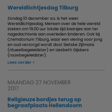
Wereldlichtjesdag Tilburg
Zondag 10 december a.s. is het weer
Wereldlichtjesdag. Mensen over de hele wereld
steken om 19.00 uur lokale tijd kaarsjes aan ter
nagedachtenis aan overleden kinderen. Ook bij
Crematorium Tilburg, waar een viering voor jong
en oud verzorgd wordt door Sietske Zijlmans
(ritueelbegeieidster) en Liesbeth Gijsbers
(rouwbegeleidster).
Lees verder
MAANDAG 27 NOVEMBER
2017
Religieuze bordjes terug op
begraafplaats Hellendoorn