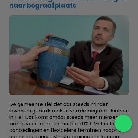
naar begraafplaats
De gemeente Tiel ziet dat steeds minder
inwoners gebruik maken van de begraafplaatsen
in Tiel. Dat komt omdat steeds meer mensen
kiezen voor crematie (in Tiel 70%). Met scherpe
aanbiedingen en flexibelere termijnen hoopt de
gemeente meer asbestemmingen te kunnen