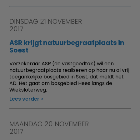
DINSDAG 21 NOVEMBER
2017
ASR krijgt natuurbegraafplaats in
Soest
Verzekeraar ASR (de vastgoedtak) wil een
natuurbegraafplaats realiseren op haar nu al vrij
toegankelijke bosgebied in Seist, dat meldt het
AD. Het gaat om bosgebied Hees langs de
Wieksloterweg.
Lees verder
MAANDAG 20 NOVEMBER
2017