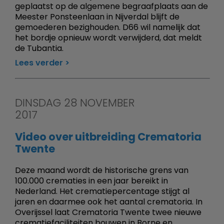
geplaatst op de algemene begraafplaats aan de
Meester Ponsteenlaan in Nijverdal blijft de
gemoederen bezighouden. D66 wil namelijk dat
het bordje opnieuw wordt verwijderd, dat meldt
de Tubantia.
Lees verder
DINSDAG 28 NOVEMBER
2017
Video over uitbreiding Crematoria
Twente
Deze maand wordt de historische grens van
100.000 crematies in een jaar bereikt in
Nederland. Het crematiepercentage stijgt al
jaren en daarmee ook het aantal crematoria. In
Overijssel laat Crematoria Twente twee nieuwe
crematiefaciliteiten bouwen in Borne en