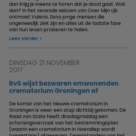
dan krijg je ineens te horen dat je dood gaat. Wat
dan? In het zevende seizoen van Over Mijn Lijk
ontmoet Valerio Zeno jonge mensen die
ongeneeslijk ziek zijn en alles uit de laatste fase
van hun leven proberen te halen.
Lees verder
DINSDAG 21 NOVEMBER
2017
RvS wijst bezwaren omwonenden
crematorium Groningen af
De komst van het nieuwe crematorium in
Groningen is weer een stap dichtbij gekomen. De
Raad van State heeft dinsdagmiddag een
schorsingsverzoek van het bestemmingsplan
(waarin een crematorium in Hoendiep wordt
toegestaan) afgewezen. Tegenstanders van het