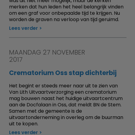
was dit niet meer mogelijk, maar de kerken
merken dat hun leden het heel belangrijk vinden
om een graf voor onbepaalde tijd te krijgen. Nu
worden de graven na verloop van tijd geruimd.
Lees verder
MAANDAG 27 NOVEMBER
2017
Crematorium Oss stap dichterbij
Het begint er steeds meer naar uit te zien van
Van Lith Uitvaartverzorging een crematorium
mag bouwen naast het huidige uitvaartcentrum
aan de Docfalaan in Oss, dat meldt BN de Stem.
Samen met de gemeente is de
uitvaartonderneming in overleg om de buurman
uit te kopen.
Lees verder