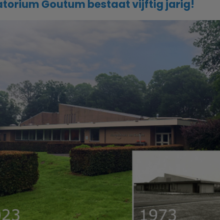
orium Goutum bestaat vijftig jarig!