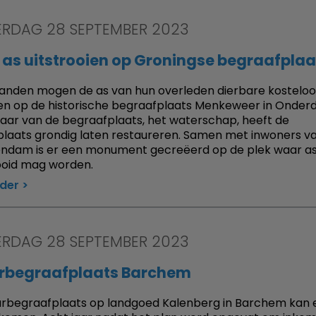
RDAG 28 SEPTEMBER 2023
 as uitstrooien op Groningse begraafplaa
nden mogen de as van hun overleden dierbare kosteloo
ien op de historische begraafplaats Menkeweer in Onde
aar van de begraafplaats, het waterschap, heeft de
laats grondig laten restaureren. Samen met inwoners v
ndam is er een monument gecreëerd op de plek waar a
ooid mag worden.
rder
RDAG 28 SEPTEMBER 2023
rbegraafplaats Barchem
rbegraafplaats op landgoed Kalenberg in Barchem kan 