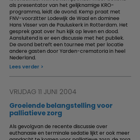
als presentator van het gelijknamige KRO-
programma, leidt de avond. Kemp praat met
FNV-voorzitter Lodewijk de Waal en dominee
Hans Visser van de Pauluskerk in Rotterdam. Het
gesprek gaat over hun kijk op leven en dood.
Aansluitend is er een discussie met het publiek.
De avond betreft een tournee met per locatie
andere gasten door Yarden-crematoria in heel
Nederland.
Lees verder
VRIJDAG 11 JUNI 2004
Groeiende belangstelling voor
palliatieve zorg
Als gevolgvan de recente discussie over
euthanasie en terminale sedatie lijkt er ook meer
aandacht te komen voor palliatieve zorg, de zorg