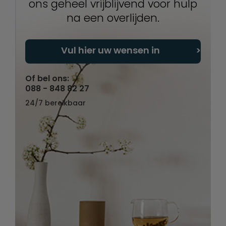
ons geheel vrijblijvend voor hulp
na een overlijden.
Vul hier uw wensen in
Of bel ons:
088 - 848 82 27
24/7 bereikbaar