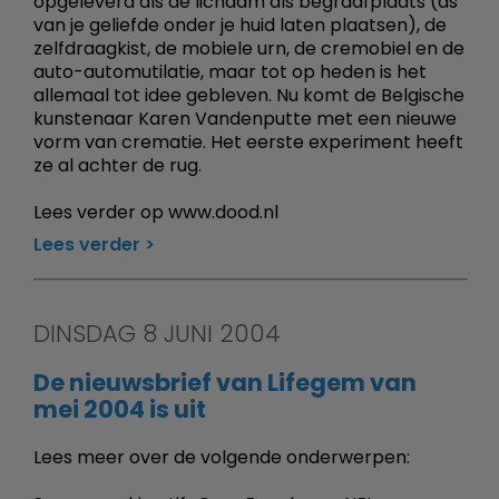
opgeleverd als de lichaam als begraafplaats (as
van je geliefde onder je huid laten plaatsen), de
zelfdraagkist, de mobiele urn, de cremobiel en de
auto-automutilatie, maar tot op heden is het
allemaal tot idee gebleven. Nu komt de Belgische
kunstenaar Karen Vandenputte met een nieuwe
vorm van crematie. Het eerste experiment heeft
ze al achter de rug.
Lees verder op www.dood.nl
Lees verder
DINSDAG 8 JUNI 2004
De nieuwsbrief van Lifegem van
mei 2004 is uit
Lees meer over de volgende onderwerpen: