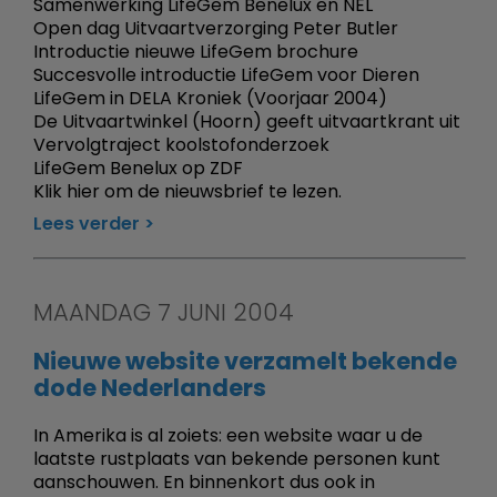
Samenwerking LifeGem Benelux en NEL
Open dag Uitvaartverzorging Peter Butler
Introductie nieuwe LifeGem brochure
Succesvolle introductie LifeGem voor Dieren
LifeGem in DELA Kroniek (Voorjaar 2004)
De Uitvaartwinkel (Hoorn) geeft uitvaartkrant uit
Vervolgtraject koolstofonderzoek
LifeGem Benelux op ZDF
Klik hier om de nieuwsbrief te lezen.
Lees verder
MAANDAG 7 JUNI 2004
Nieuwe website verzamelt bekende
dode Nederlanders
In Amerika is al zoiets: een website waar u de
laatste rustplaats van bekende personen kunt
aanschouwen. En binnenkort dus ook in