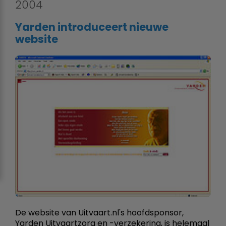
2004
Yarden introduceert nieuwe
website
De website van Uitvaart.nl's hoofdsponsor,
Yarden Uitvaartzorg en -verzekering, is helemaal