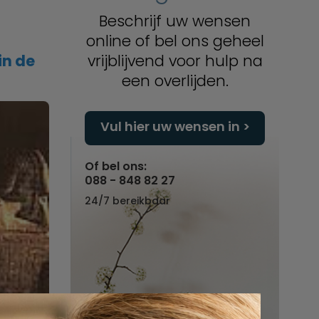
Beschrijf uw wensen
online of bel ons geheel
in de
vrijblijvend voor hulp na
een overlijden.
Vul hier uw wensen in
Of bel ons:
088 - 848 82 27
24/7 bereikbaar