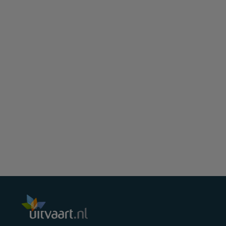
Juni
Mei
April
Maart
Februari
Januari