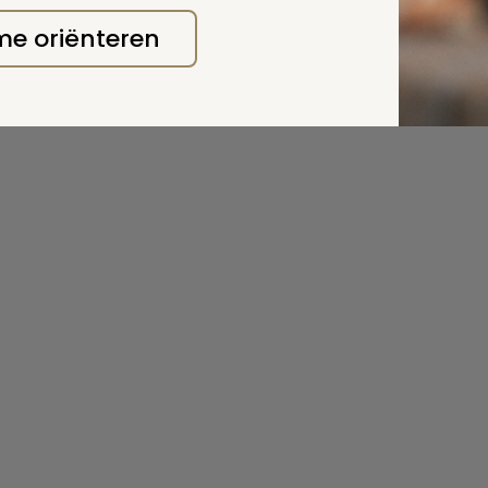
rder
 me oriënteren
 deze pagina