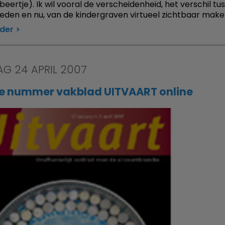
beertje). Ik wil vooral de verscheidenheid, het verschil tu
leden en nu, van de kindergraven virtueel zichtbaar make
rder
AG 24 APRIL 2007
e nummer vakblad UITVAART online