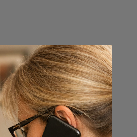
VAART