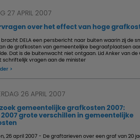
G 27 APRIL 2007
vragen over het effect van hoge grafkos
 bracht DELA een persbericht naar buiten waarin zij de sn
 van de grafkosten van gemeentelijke begraafplaatsen aa
lde. Dat is de buitenwacht niet ontgaan. Lid Anker van de
t schriftelijk vragen aan de minister
rder
RDAG 26 APRIL 2007
zoek gemeentelijke grafkosten 2007:
 2007 grote verschillen in gemeentelijke
osten
, 26 april 2007 - De graftarieven over een graf van 20 jaar