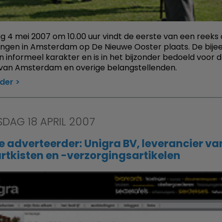
ag 4 mei 2007 om 10.00 uur vindt de eerste van een reeks o
ngen in Amsterdam op De Nieuwe Ooster plaats. De bij
n informeel karakter en is in het bijzonder bedoeld voor 
van Amsterdam en overige belangstellenden.
rder
DAG 18 APRIL 2007
 adverteerder: Unigra BV, leverancier va
rtkisten en -verzorgingsartikelen