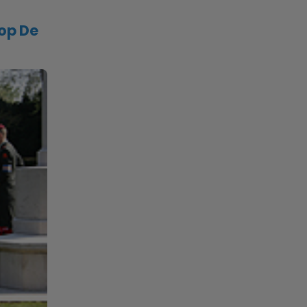
op De