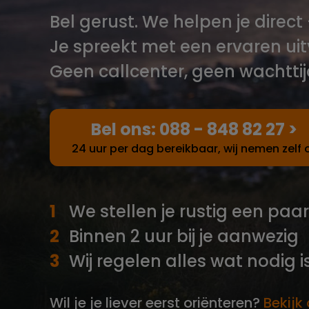
Bel gerust. We helpen je direct
Je spreekt met een ervaren uit
Geen callcenter, geen wachttij
Bel ons:
088 - 848 82 27
>
24 uur per dag bereikbaar, wij nemen zelf 
We stellen je rustig een paa
Binnen 2 uur bij je aanwezig
Wij regelen alles wat nodig 
Wil je je liever eerst oriënteren?
Bekijk