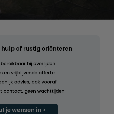
 hulp of rustig oriënteren
bereikbaar bij overlijden
s en vrijblijvende offerte
onlijk advies, ook vooraf
ct contact, geen wachttijden
ul je wensen in