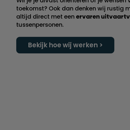
Wil je je alvast oriënteren of je wense
toekomst? Ook dan denken wij rustig m
altijd direct met een
ervaren uitvaart
tussenpersonen.
Bekijk hoe wij werken