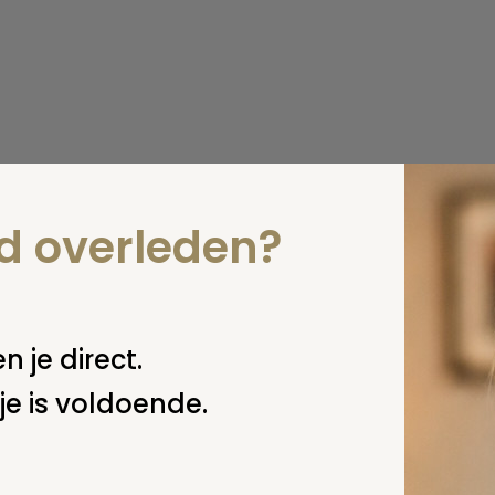
nd overleden?
n je direct.
je is voldoende.