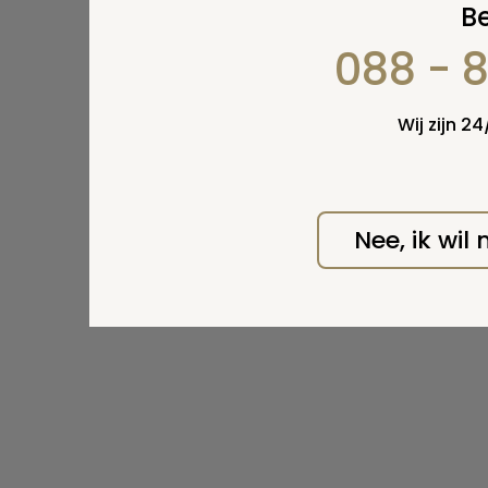
Be
088 - 
Wij zijn 2
Nee, ik wil