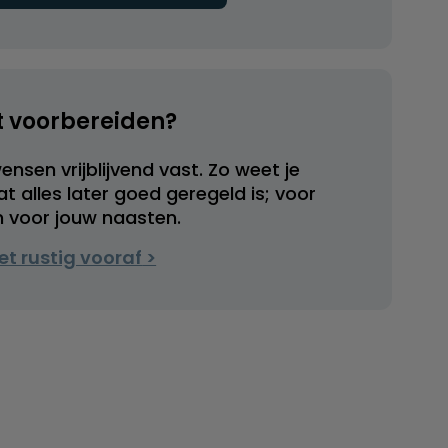
t voorbereiden?
ensen vrijblijvend vast. Zo weet je
at alles later goed geregeld is; voor
én voor jouw naasten.
et rustig vooraf