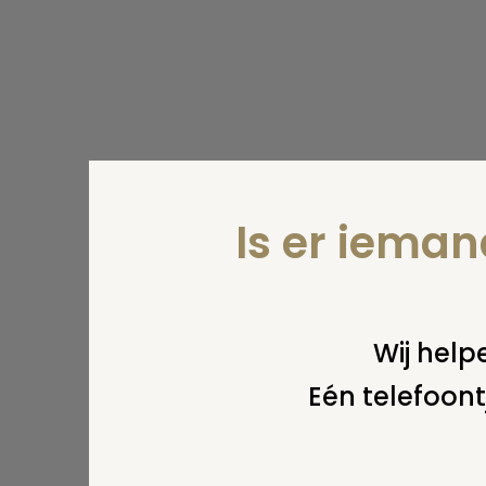
Is er iema
Wij helpe
Eén telefoont