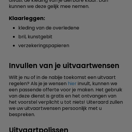
alvast de kleding van je dierbare klaar. Dan
kunnen we deze gelijk mee nemen.
Klaarleggen:
kleding van de overledene
bril, kunstgebit
verzekeringspapieren
Invullen van je uitvaartwensen
Wilt je nu of in de nabije toekomst een uitvaart
regelen? Als je je wensen
hier
invult, kunnen we
een passende offerte voor je maken. Het gebruik
van deze dienst is gratis en het ontvangen van
het voorstel verplicht u tot niets! Uiteraard zullen
we uw uitvaartwensen persoonlijk met u
bespreken.
Uitvaartpolissen