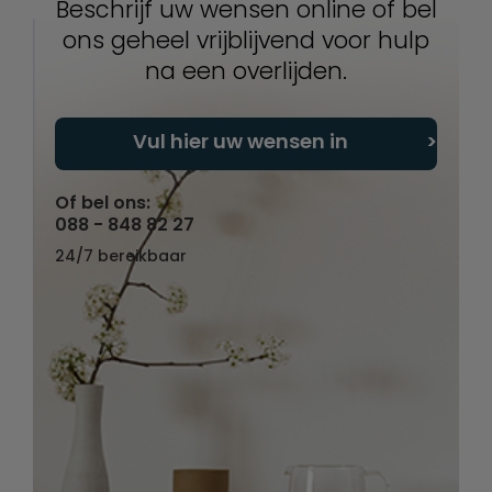
Beschrijf uw wensen online of bel
ons geheel vrijblijvend voor hulp
na een overlijden.
Vul hier uw wensen in
Of bel ons:
088 - 848 82 27
24/7 bereikbaar