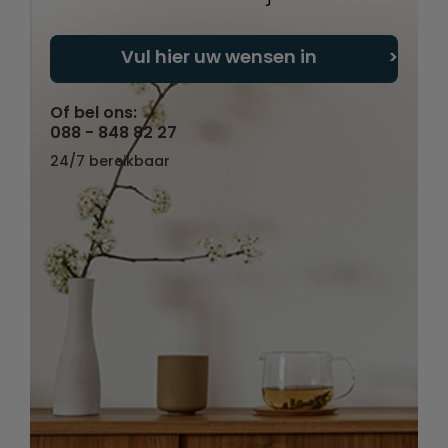
Vul hier uw wensen in
Of bel ons:
088 - 848 82 27
24/7 bereikbaar