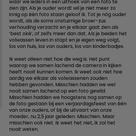
waar we ieders in een uithoek van een foto te
zien zijn. Als je ouder wordt wil je niet meer zo
innig op één foto staan geloof ik. Tot je nóg ouder
wordt, als de soms onstuimige broer-zus
verhouding verzacht en je elkaar gaat zien als
‘best oké’, of zelfs meer dan dat. Als je beiden het
volwassen leven in stapt en je eigen weg volgt,
los van huis, los van ouders, los van kinderbadjes.
Ik weet alleen niet hoe die weg is. Het punt
waarop we samen lachend de camera in kijken
heeft nooit kunnen komen. Ik weet ook niet hoe
aardig we elkaar als volwassenen zouden
hebben gevonden. Misschien hadden we wel
nooit samen lachend op een foto gewild.
Misschien hadden we hoogstens nog samen op
de foto gestaan bij een verjaardagsfeest van één
van onze ouders, of bij de uitvaart van onze
moeder, nu 2,5 jaar geleden. Misschien. Maar
misschien ook niet. Ik weet het niet, ik zal het
nooit weten.