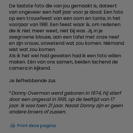
De laatste foto die van jou gemaakt is, dateert
van ongeveer een half jaar voor je dood. Een foto
op een trouwfeest van een oom en tante, in het
voorjaar van 1991. Een feest waar ik, om redenen
die ik niet meer weet, niet bij was. Jij, in je
zeegroene blouse, aan een tafel met onze neef
en zijn vrouw, onwetend wat zou komen. Niémand
wist wat zou komen.
Als ik het wel had geweten had ik een foto willen
maken. Eén van ons samen, beiden lachend de
camera in kijkend.
Je liefhebbende zus
*
Donny Overman werd geboren in 1974, hij stierf
door een ongeval in 1991, op de leeftijd van 17
jaar. Ik was toen 21 jaar. Naast Donny zijn er geen
andere broers of zussen.
Print deze pagina