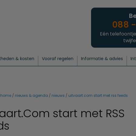
Be
088 -
Eén telefoontje
twijfe
kheden & kosten
Vooraf regelen
Informatie & advies
In
regelen
atie
 onze experts
hecklist uitvaart regelen
Waarom een uitvaart regelen?
Een laatste groet
Crematie regelen
Bedrijvengids
Intakeformulier
Thuisuitvaart crematie
Begrafenis regelen
Nieuws
Wensen vastleggen
Agenda
Offerte 
Intiem
Uitgebreid
Begrafenis Compleet
Natuurbegrafenis
Du
home
nieuws & agenda
nieuws
uitvaart.com start met rss feeds
vaart.Com start met RSS
ds