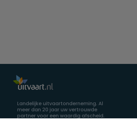
Landelijke uitvaartonderneming. Al
meer dan 20 jaar uw vertrouwde
partner voor een waardig afscheid.
088 - 848 82 27