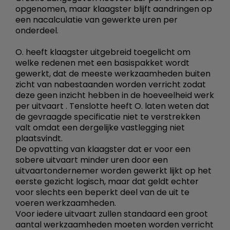
opgenomen, maar klaagster blijft aandringen op
een nacalculatie van gewerkte uren per
onderdeel.
O. heeft klaagster uitgebreid toegelicht om
welke redenen met een basispakket wordt
gewerkt, dat de meeste werkzaamheden buiten
zicht van nabestaanden worden verricht zodat
deze geen inzicht hebben in de hoeveelheid werk
per uitvaart . Tenslotte heeft O. laten weten dat
de gevraagde specificatie niet te verstrekken
valt omdat een dergelijke vastlegging niet
plaatsvindt.
De opvatting van klaagster dat er voor een
sobere uitvaart minder uren door een
uitvaartondernemer worden gewerkt lijkt op het
eerste gezicht logisch, maar dat geldt echter
voor slechts een beperkt deel van de uit te
voeren werkzaamheden.
Voor iedere uitvaart zullen standaard een groot
aantal werkzaamheden moeten worden verricht