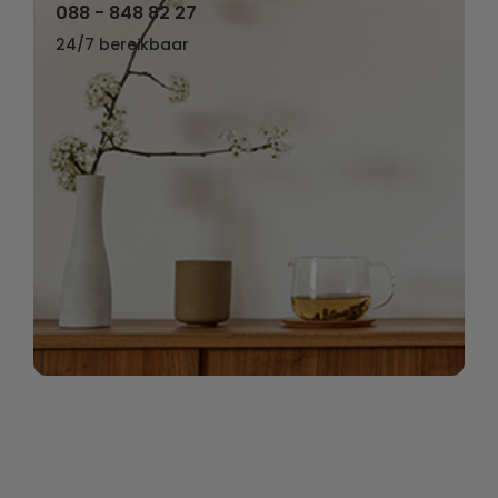
088 - 848 82 27
24/7 bereikbaar