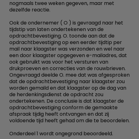
nogmaals twee weken gegeven, maar met
dezelfde reactie.
Ook de ondernemer ( O ) is gevraagd naar het
tijdstip van laten ondertekenen van de
opdrachtbevestiging. O. toonde aan dat de
opdrachtbevestiging op een eerder tijdtip per
mail naar klaagster was verzonden en wel naar
een door klaagster opgegeven e-mailadres, dat
ook gebruikt was voor het versturen van
drukproeven en correcties van de rouwbrieven.
Ongevraagd deelde O. mee dat was afgesproken
dat de opdrachtbevestiging naar klaagster zou
worden gemaild en dat klaagster op de dag van
de herdenkingsdienst de opdracht zou
ondertekenen. De conclusie is dat klaagster de
opdrachtbevestiging conform de gemaakte
afspraak tijdig heeft ontvangen en dat zij
voldoende tijd heeft gehad om die te beoordelen.
Onderdeel 1 wordt ongegrond beoordeeld.