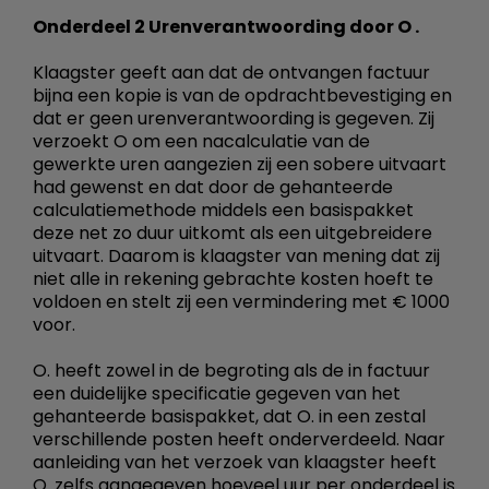
Onderdeel 2 Urenverantwoording door O .
Klaagster geeft aan dat de ontvangen factuur
bijna een kopie is van de opdrachtbevestiging en
dat er geen urenverantwoording is gegeven. Zij
verzoekt O om een nacalculatie van de
gewerkte uren aangezien zij een sobere uitvaart
had gewenst en dat door de gehanteerde
calculatiemethode middels een basispakket
deze net zo duur uitkomt als een uitgebreidere
uitvaart. Daarom is klaagster van mening dat zij
niet alle in rekening gebrachte kosten hoeft te
voldoen en stelt zij een vermindering met € 1000
voor.
O. heeft zowel in de begroting als de in factuur
een duidelijke specificatie gegeven van het
gehanteerde basispakket, dat O. in een zestal
verschillende posten heeft onderverdeeld. Naar
aanleiding van het verzoek van klaagster heeft
O. zelfs aangegeven hoeveel uur per onderdeel is