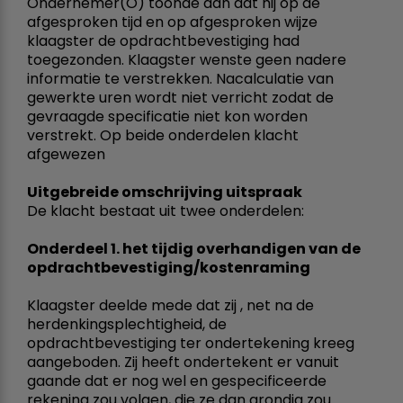
Ondernemer(O) toonde aan dat hij op de
afgesproken tijd en op afgesproken wijze
klaagster de opdrachtbevestiging had
toegezonden. Klaagster wenste geen nadere
informatie te verstrekken. Nacalculatie van
gewerkte uren wordt niet verricht zodat de
gevraagde specificatie niet kon worden
verstrekt. Op beide onderdelen klacht
afgewezen
Uitgebreide omschrijving uitspraak
De klacht bestaat uit twee onderdelen:
Onderdeel 1. het tijdig overhandigen van de
opdrachtbevestiging/kostenraming
Klaagster deelde mede dat zij , net na de
herdenkingsplechtigheid, de
opdrachtbevestiging ter ondertekening kreeg
aangeboden. Zij heeft ondertekent er vanuit
gaande dat er nog wel en gespecificeerde
rekening zou volgen, die ze dan grondig zou