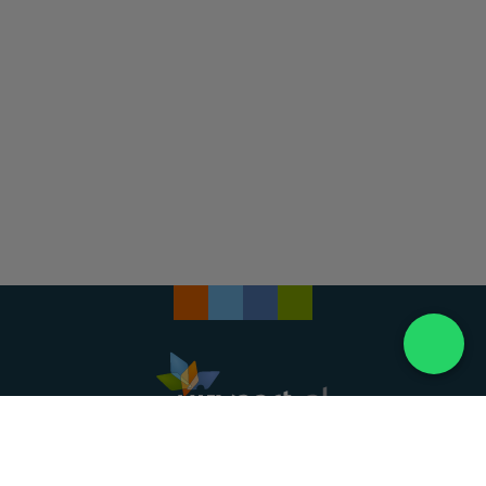
Landelijke uitvaartonderneming. Al meer dan 20