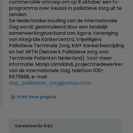
commerciële omroep om op 8 oktober een tv-
programma over keuzes in palliatieve zorg uit te
zenden.
De Nederlandse invulling van de Internationale
Dag wordt gestimuleerd door een landelijk
samenwerkingsverband van Agora, Vereniging
van Integrale Kankercentra, Vrijwilligers
Palliatieve Terminale Zorg, KWF Kankerbestrijding
en het NPTN (Netwerk Palliatieve zorg voor
Terminale Patiënten Nederland). Voor meer
informatie: Monja Lamdahdi, projectmedewerker
van de Internationale Dag, telefoon 030-
6575898, e-mail
dag_palliatieve_zorg@yahoo.com
.
Print deze pagina
Gerelateerde links: