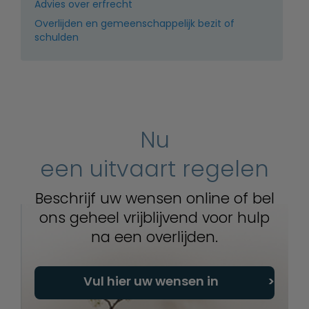
Advies over erfrecht
Overlijden en gemeenschappelijk bezit of
schulden
Nu
een uitvaart regelen
Beschrijf uw wensen online of bel
ons geheel vrijblijvend voor hulp
na een overlijden.
Vul hier uw wensen in