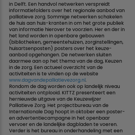
in Delft. Een handvol netwerken verspreidt
informatiefolders over het regionale aanbod van
palliatieve zorg. Sommige netwerken schakelen
de huis aan huis-kranten in om het grote publiek
van informatie hierover te voorzien. Her en der in
het land worden in openbare gebouwen
(bibliotheken, gemeentehuizen, zorginstellingen,
huisartsenposten) posters over het keuze-
aanbod opgehangen. De netwerken sluiten
daarmee aan op het thema van de dag, Keuzen
in de zorg. Een actueel overzicht van de
activiteiten is te vinden op de website
www.dagvandepalliatievezorg.nl
.
Rondom de dag worden ook op landelijk niveau
activiteiten ontplooid. KITTZ presenteert een
hernieuwde uitgave van de Keuzewijzer
Palliatieve Zorg. Het projectbureau van de
Internationale Dag hoopt in oktober een poster-
en advertentiecampagne in het openbaar
vervoer en de landelijke dagbladen te voeren.
Verder is het bureau in onderhandeling met een