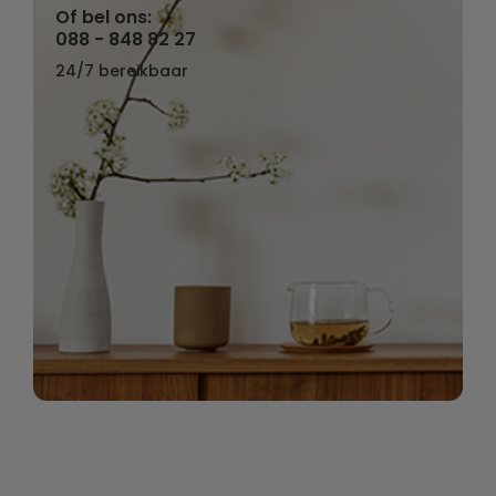
Of bel ons:
088 - 848 82 27
24/7 bereikbaar