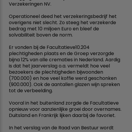
Verzekeringen NV.
Operationeel deed het verzekeringsbedrijf het
overigens niet slecht. Zo steeg het verzekerde
bedrag met 10 miljoen Euro en bleef de
solvabiliteit boven de norm.
Er vonden bij de Facultatieve10.204
plechtigheden plaats en de Groep verzorgde
bijna 12% van alle crematies in Nederland. Aardig
is dat het jaarverslag o.a. vermeldt hoe veel
bezoekers de plechtigheden bijwoonden
(700.000) en hoe veel koffie werd geschonken
(900.000). Ook de aantallen glazen wijn spreken
tot de verbeelding.
Vooral in het buitenland zorgde de Facultatieve
opnieuw voor aanzienlijke groei door overnames.
Duitsland en Frankrijk lijken daarbij de favoriet.
In het verslag van de Raad van Bestuur wordt