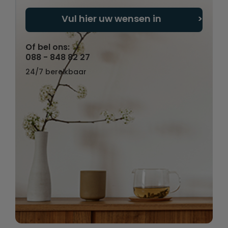
Vul hier uw wensen in
Of bel ons:
088 - 848 82 27
24/7 bereikbaar