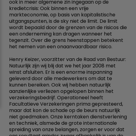
ook in meer algemene zin ingegaan op de
kredietcrisis: Ook binnen een vrije
markteconomie, op basis van kapitalistische
uitgangspunten, is de sky niet de limit. De limit
wordt bepaald door de grenzen van de risicos die
een onderneming kan dragen wanneer het
tegenzit. Over die grens heenstappen betekent
het nemen van een onaanvaardbaar risico.
Henry Keizer, voorzitter van de Raad van Bestuur:
Natuurlijk zijn wij blij dat we het jaar 2008 met
winst afsluiten. Er is een enorme inspanning
geleverd door alle medewerkers om dat te
kunnen bereiken. Ook wij hebben natuurlijk
aanzienlijke verliezen opgelopen binnen het
verzekeringsbedrijf. Operationeel heeft
Facultatieve Verzekeringen prima gepresteerd,
maar dat kon de schade op de beurs natuurlijk
niet goedmaken. Onze kerntaken dienstverlening
en techniek, alsmede de grote internationale
spreiding van onze belangen, zorgen er voor dat
ons resultaat minder zwaar afhankelijk is van de