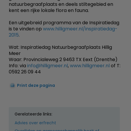
natuurbegraafplaats en deels stiltegebied en
kent een rijke lokale flora en fauna.
Een uitgebreid programma van de Inspiratiedag
is te vinden op
www.hilligmeer.nl/inspiratiedag-
2015
.
Wat: Inspiratiedag Natuurbegraafplaats Hillig
Meer
Waar: Provincialeweg 2 9463 TX Eext (Drenthe)
Info: via
info@hilligmeer.nl
,
www.hilligmeer.nl
of T:
0592 26 09 44
Print deze pagina
Gerelateerde links:
Advies over erfrecht
Overlijden en gemeenschappelijk bezit of