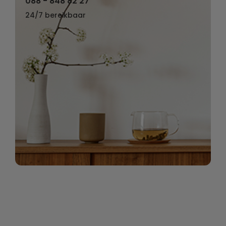
088 - 848 82 27
24/7 bereikbaar