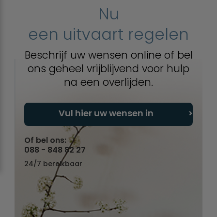
Nu
een uitvaart regelen
Beschrijf uw wensen online of bel
ons geheel vrijblijvend voor hulp
na een overlijden.
Vul hier uw wensen in
Of bel ons:
088 - 848 82 27
24/7 bereikbaar