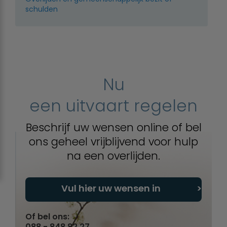
schulden
Nu
een uitvaart regelen
Beschrijf uw wensen online of bel
ons geheel vrijblijvend voor hulp
na een overlijden.
Vul hier uw wensen in
Of bel ons:
088 - 848 82 27