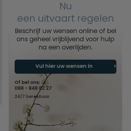
Nu
een uitvaart regelen
Beschrijf uw wensen online of bel
ons geheel vrijblijvend voor hulp
na een overlijden.
Vul hier uw wensen in
Of bel ons:
088 - 848 82 27
24/7 bereikbaar