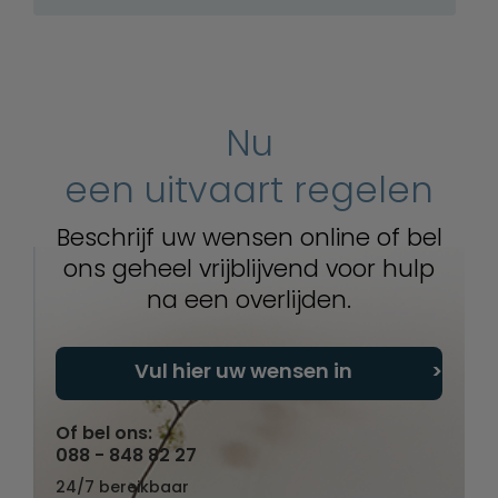
Nu
een uitvaart regelen
Beschrijf uw wensen online of bel
ons geheel vrijblijvend voor hulp
na een overlijden.
Vul hier uw wensen in
Of bel ons:
088 - 848 82 27
24/7 bereikbaar