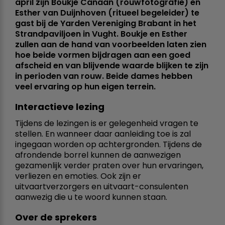
april zijn Boukje Canaan (rouwfotografie) en
Esther van Duijnhoven (ritueel begeleider) te
gast bij de Yarden Vereniging Brabant in het
Strandpaviljoen in Vught. Boukje en Esther
zullen aan de hand van voorbeelden laten zien
hoe beide vormen bijdragen aan een goed
afscheid en van blijvende waarde blijken te zijn
in perioden van rouw. Beide dames hebben
veel ervaring op hun eigen terrein.
Interactieve lezing
Tijdens de lezingen is er gelegenheid vragen te
stellen. En wanneer daar aanleiding toe is zal
ingegaan worden op achtergronden. Tijdens de
afrondende borrel kunnen de aanwezigen
gezamenlijk verder praten over hun ervaringen,
verliezen en emoties. Ook zijn er
uitvaartverzorgers en uitvaart-consulenten
aanwezig die u te woord kunnen staan.
Over de sprekers