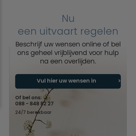
Nu
een uitvaart regelen
Beschrijf uw wensen online of bel
ons geheel vrijblijvend voor hulp
na een overlijden.
Vul hier uw wensen in
Of bel ons:
088 - 848 82 27
24/7 bereikbaar