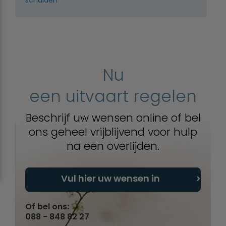
Nu
een uitvaart regelen
Beschrijf uw wensen online of bel
ons geheel vrijblijvend voor hulp
na een overlijden.
Vul hier uw wensen in
Of bel ons:
088 - 848 82 27