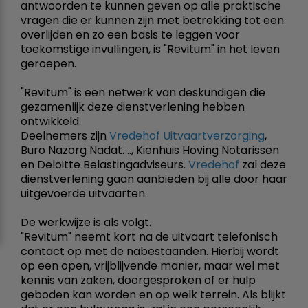
antwoorden te kunnen geven op alle praktische
vragen die er kunnen zijn met betrekking tot een
overlijden en zo een basis te leggen voor
toekomstige invullingen, is "Revitum" in het leven
geroepen.
"Revitum" is een netwerk van deskundigen die
gezamenlijk deze dienstverlening hebben
ontwikkeld.
Deelnemers zijn
Vredehof Uitvaartverzorging
,
Buro Nazorg Nadat. .., Kienhuis Hoving Notarissen
en Deloitte Belastingadviseurs.
Vredehof
zal deze
dienstverlening gaan aanbieden bij alle door haar
uitgevoerde uitvaarten.
De werkwijze is als volgt.
"Revitum" neemt kort na de uitvaart telefonisch
contact op met de nabestaanden. Hierbij wordt
op een open, vrijblijvende manier, maar wel met
kennis van zaken, doorgesproken of er hulp
geboden kan worden en op welk terrein. Als blijkt