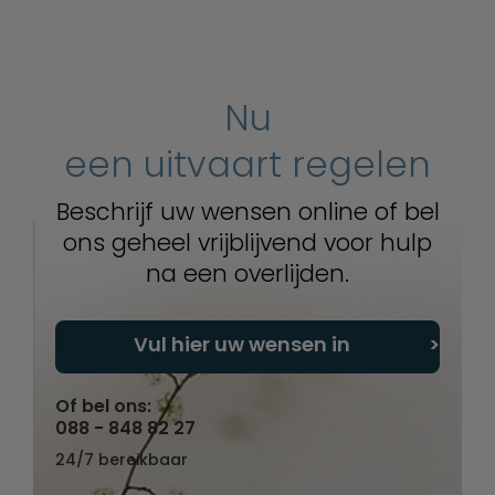
Nu
een uitvaart regelen
Beschrijf uw wensen online of bel
ons geheel vrijblijvend voor hulp
na een overlijden.
Vul hier uw wensen in
Of bel ons:
088 - 848 82 27
24/7 bereikbaar