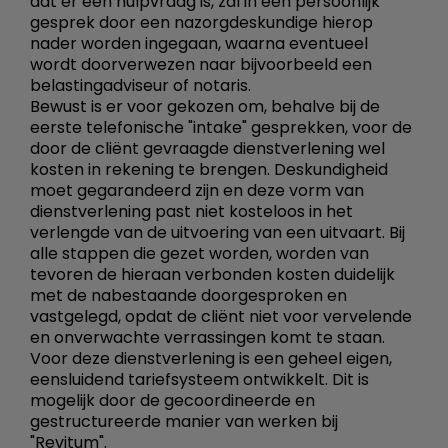
dat er een hulpvraag is, zal in een persoonlijk
gesprek door een nazorgdeskundige hierop
nader worden ingegaan, waarna eventueel
wordt doorverwezen naar bijvoorbeeld een
belastingadviseur of notaris.
Bewust is er voor gekozen om, behalve bij de
eerste telefonische "intake" gesprekken, voor de
door de cliënt gevraagde dienstverlening wel
kosten in rekening te brengen. Deskundigheid
moet gegarandeerd zijn en deze vorm van
dienstverlening past niet kosteloos in het
verlengde van de uitvoering van een uitvaart. Bij
alle stappen die gezet worden, worden van
tevoren de hieraan verbonden kosten duidelijk
met de nabestaande doorgesproken en
vastgelegd, opdat de cliënt niet voor vervelende
en onverwachte verrassingen komt te staan.
Voor deze dienstverlening is een geheel eigen,
eensluidend tariefsysteem ontwikkelt. Dit is
mogelijk door de gecoordineerde en
gestructureerde manier van werken bij
"Revitum".