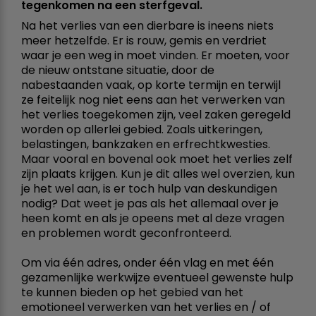
tegenkomen na een sterfgeval.
Na het verlies van een dierbare is ineens niets
meer hetzelfde. Er is rouw, gemis en verdriet
waar je een weg in moet vinden. Er moeten, voor
de nieuw ontstane situatie, door de
nabestaanden vaak, op korte termijn en terwijl
ze feitelijk nog niet eens aan het verwerken van
het verlies toegekomen zijn, veel zaken geregeld
worden op allerlei gebied. Zoals uitkeringen,
belastingen, bankzaken en erfrechtkwesties.
Maar vooral en bovenal ook moet het verlies zelf
zijn plaats krijgen. Kun je dit alles wel overzien, kun
je het wel aan, is er toch hulp van deskundigen
nodig? Dat weet je pas als het allemaal over je
heen komt en als je opeens met al deze vragen
en problemen wordt geconfronteerd.
Om via één adres, onder één vlag en met één
gezamenlijke werkwijze eventueel gewenste hulp
te kunnen bieden op het gebied van het
emotioneel verwerken van het verlies en / of