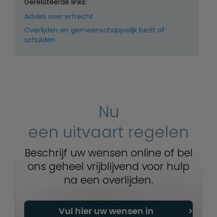
Gerelateerde links:
Advies over erfrecht
Overlijden en gemeenschappelijk bezit of
schulden
Nu
een uitvaart regelen
Beschrijf uw wensen online of bel
ons geheel vrijblijvend voor hulp
na een overlijden.
Vul hier uw wensen in