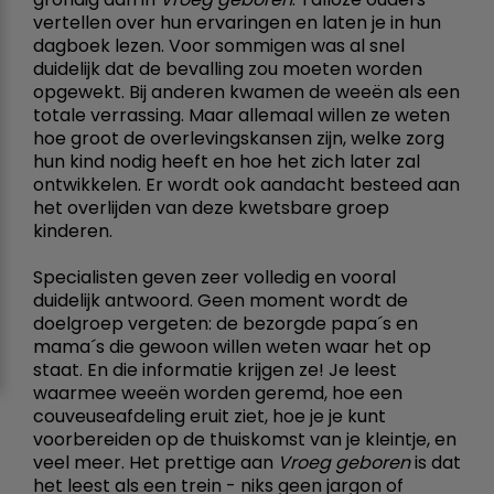
vertellen over hun ervaringen en laten je in hun
dagboek lezen. Voor sommigen was al snel
duidelijk dat de bevalling zou moeten worden
opgewekt. Bij anderen kwamen de weeën als een
totale verrassing. Maar allemaal willen ze weten
hoe groot de overlevingskansen zijn, welke zorg
hun kind nodig heeft en hoe het zich later zal
ontwikkelen. Er wordt ook aandacht besteed aan
het overlijden van deze kwetsbare groep
kinderen.
Specialisten geven zeer volledig en vooral
duidelijk antwoord. Geen moment wordt de
doelgroep vergeten: de bezorgde papa´s en
mama´s die gewoon willen weten waar het op
staat. En die informatie krijgen ze! Je leest
waarmee weeën worden geremd, hoe een
couveuseafdeling eruit ziet, hoe je je kunt
voorbereiden op de thuiskomst van je kleintje, en
veel meer. Het prettige aan
Vroeg geboren
is dat
het leest als een trein - niks geen jargon of