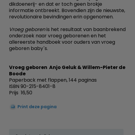
dikdoenerij- en dat er toch geen brokje
informatie ontbreekt. Bovendien zijn de nieuwste,
revolutionaire bevindingen erin opgenomen.
Vroeg geboren
is het resultaat van baanbrekend
onderzoek naar vroeg geborenen en het
allereerste handboek voor ouders van vroeg
geboren baby´s.
Vroeg geboren  Anjo Geluk & Willem-Pieter de
Boode
Paperback met flappen, 144 paginas
ISBN 90-215-8401-8
Prijs  16,50
Print deze pagina