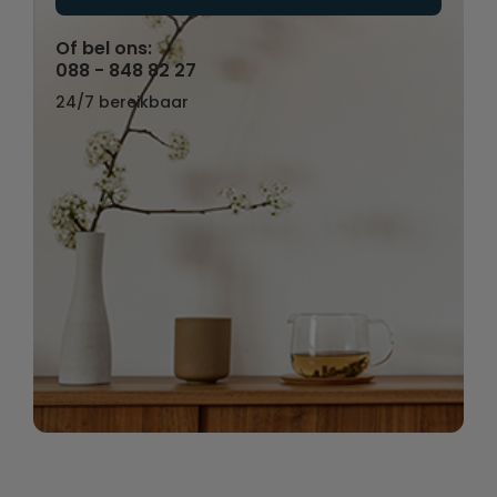
Of bel ons:
088 - 848 82 27
24/7 bereikbaar