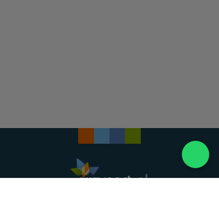
Landelijke uitvaartonderneming. Al meer dan 20