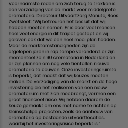
Voornaamste reden om zich terug te trekken is
een verzadiging van de markt voor middelgrote
crematoria. Directeur Uitvaartzorg Monuta, Roos
Zwetsloot: “Wij betreuren het besluit dat wij
hebben moeten nemen. Er is door veel mensen
heel veel energie in dit traject gestopt en wij
geloven ook dat we een heel mooi plan hadden.
Maar de marktomstandigheden zijn de
afgelopen jaren in rap tempo veranderd; er zijn
momenteel zo’n 90 crematoria in Nederland en
er zijn plannen om nog vele tientallen nieuwe
crematoria te bouwen. Onze investeringsruimte
is beperkt, dat maakt dat wij keuzes moeten
maken. De verzadiging van de markt en de hoge
investering die het realiseren van een nieuw
crematorium met zich meebrengt, vormen een
groot financieel risico. Wij hebben daarom de
keuze gemaakt om ons met name te richten op
kleinschalige projecten, zoals de aanbouw van
crematoria op bestaande uitvaartlocaties,
waarbij het investeringsrisico beperkt is.”