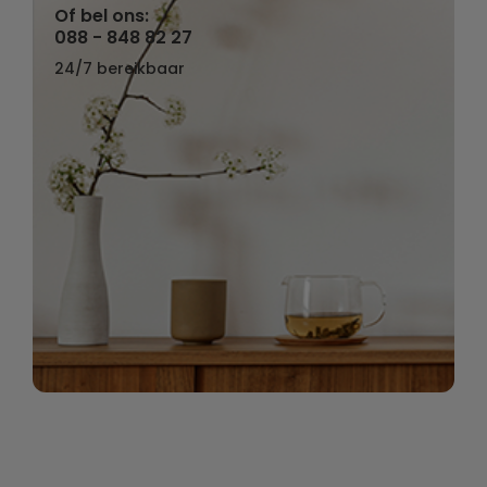
Of bel ons:
088 - 848 82 27
24/7 bereikbaar