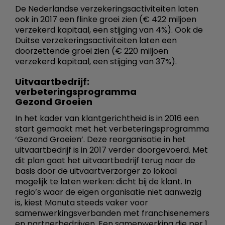
De Nederlandse verzekeringsactiviteiten laten
ook in 2017 een flinke groei zien (€ 422 miljoen
verzekerd kapitaal, een stijging van 4%). Ook de
Duitse verzekeringsactiviteiten laten een
doorzettende groei zien (€ 220 miljoen
verzekerd kapitaal, een stijging van 37%).
Uitvaartbedrijf:
verbeteringsprogramma
Gezond Groeien
In het kader van klantgerichtheid is in 2016 een
start gemaakt met het verbeteringsprogramma
‘Gezond Groeien’. Deze reorganisatie in het
uitvaartbedrijf is in 2017 verder doorgevoerd. Met
dit plan gaat het uitvaartbedrijf terug naar de
basis door de uitvaartverzorger zo lokaal
mogelijk te laten werken: dicht bij de klant. In
regio’s waar de eigen organisatie niet aanwezig
is, kiest Monuta steeds vaker voor
samenwerkingsverbanden met franchisenemers
en partnerbedrijven. Een samenwerking die per 1