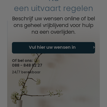
een uitvaart regelen
Beschrijf uw wensen online of bel
ons geheel vrijblijvend voor hulp
na een overlijden.
Vul hier uw wensen in
Of bel ons:
088 - 848 82 27
24/7 bereikbaar