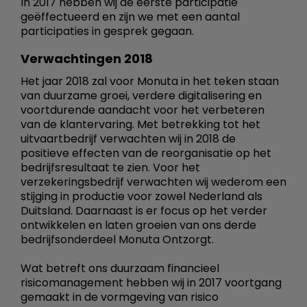
In 2017 hebben wij de eerste participatie
geëffectueerd en zijn we met een aantal
participaties in gesprek gegaan.
Verwachtingen 2018
Het jaar 2018 zal voor Monuta in het teken staan
van duurzame groei, verdere digitalisering en
voortdurende aandacht voor het verbeteren
van de klantervaring. Met betrekking tot het
uitvaartbedrijf verwachten wij in 2018 de
positieve effecten van de reorganisatie op het
bedrijfsresultaat te zien. Voor het
verzekeringsbedrijf verwachten wij wederom een
stijging in productie voor zowel Nederland als
Duitsland. Daarnaast is er focus op het verder
ontwikkelen en laten groeien van ons derde
bedrijfsonderdeel Monuta Ontzorgt.
Wat betreft ons duurzaam financieel
risicomanagement hebben wij in 2017 voortgang
gemaakt in de vormgeving van risico