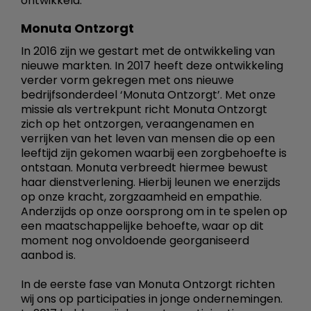
ontwikkeld.
Monuta Ontzorgt
In 2016 zijn we gestart met de ontwikkeling van
nieuwe markten. In 2017 heeft deze ontwikkeling
verder vorm gekregen met ons nieuwe
bedrijfsonderdeel ‘Monuta Ontzorgt’. Met onze
missie als vertrekpunt richt Monuta Ontzorgt
zich op het ontzorgen, veraangenamen en
verrijken van het leven van mensen die op een
leeftijd zijn gekomen waarbij een zorgbehoefte is
ontstaan. Monuta verbreedt hiermee bewust
haar dienstverlening. Hierbij leunen we enerzijds
op onze kracht, zorgzaamheid en empathie.
Anderzijds op onze oorsprong om in te spelen op
een maatschappelijke behoefte, waar op dit
moment nog onvoldoende georganiseerd
aanbod is.
In de eerste fase van Monuta Ontzorgt richten
wij ons op participaties in jonge ondernemingen.