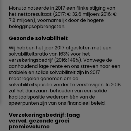
Monuta noteerde in 2017 een flinke stijging van
het nettoresultaat (2017: € 32,6 miljoen; 2016: €
7,8 miljoen), voornamelijk door de hogere
beleggingsopbrengsten.
Gezonde solvabiliteit
Wij hebben het jaar 2017 afgesloten met een
solvabiliteitsratio van 163% voor het
verzekeringsbedrijf (2016: 149%). Vanwege de
aanhoudend lage rente en ons streven naar een
stabiele en solide solvabiliteit zijn in 2017
maatregelen genomen om de
solvabiliteitspositie verder te verstevigen. In 2018
zal het duurzaam behouden van een solide
kapitaalspositie wederom één van de
speerpunten zijn van ons financieel beleid.
Verzekeringsbedrijf: laag
verval, gezonde groei
premievolume