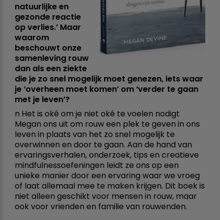
natuurlijke en
gezonde reactie
op verlies.’ Maar
waarom
beschouwt onze
samenleving rouw
dan als een ziekte
die je zo snel mogelijk moet genezen, iets waar
je ‘overheen moet komen’ om ‘verder te gaan
met je leven’?
n Het is oké om je niet oké te voelen nodigt
Megan ons uit om rouw een plek te geven in ons
leven in plaats van het zo snel mogelijk te
overwinnen en door te gaan. Aan de hand van
ervaringsverhalen, onderzoek, tips en creatieve
mindfulnessoefeningen leidt ze ons op een
unieke manier door een ervaring waar we vroeg
of laat allemaal mee te maken krijgen. Dit boek is
niet alleen geschikt voor mensen in rouw, maar
ook voor vrienden en familie van rouwenden.