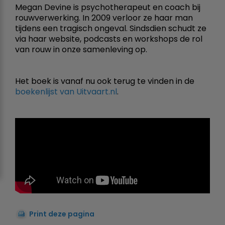
Megan Devine is psychotherapeut en coach bij
rouwverwerking. In 2009 verloor ze haar man
tijdens een tragisch ongeval. Sindsdien schudt ze
via haar website, podcasts en workshops de rol
van rouw in onze samenleving op.
Het boek is vanaf nu ook terug te vinden in de
boekenlijst van Uitvaart.nl
.
Print deze pagina