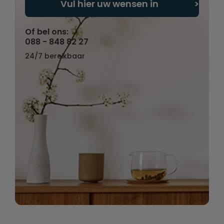
Vul hier uw wensen in
Of bel ons:
088 - 848 82 27
24/7 bereikbaar