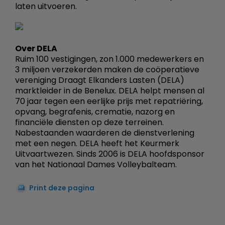
laten uitvoeren.
Over DELA
Ruim 100 vestigingen, zon 1.000 medewerkers en
3 miljoen verzekerden maken de coöperatieve
vereniging Draagt Elkanders Lasten (DELA)
marktleider in de Benelux. DELA helpt mensen al
70 jaar tegen een eerlijke prijs met repatriëring,
opvang, begrafenis, crematie, nazorg en
financiële diensten op deze terreinen.
Nabestaanden waarderen de dienstverlening
met een negen. DELA heeft het Keurmerk
Uitvaartwezen. Sinds 2006 is DELA hoofdsponsor
van het Nationaal Dames Volleybalteam.
Print deze pagina