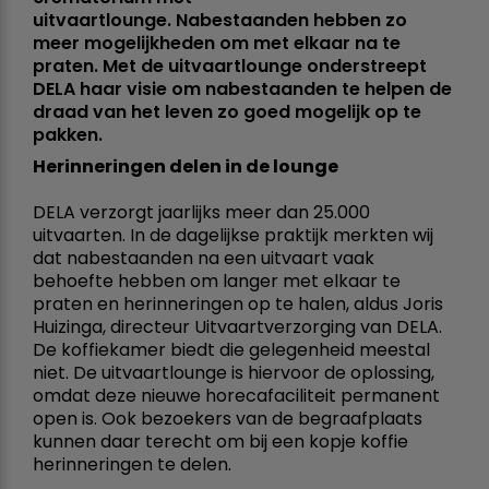
uitvaartlounge. Nabestaanden hebben zo
meer mogelijkheden om met elkaar na te
praten. Met de uitvaartlounge onderstreept
DELA haar visie om nabestaanden te helpen de
draad van het leven zo goed mogelijk op te
pakken.
Herinneringen delen in de lounge
DELA verzorgt jaarlijks meer dan 25.000
uitvaarten. In de dagelijkse praktijk merkten wij
dat nabestaanden na een uitvaart vaak
behoefte hebben om langer met elkaar te
praten en herinneringen op te halen, aldus Joris
Huizinga, directeur Uitvaartverzorging van DELA.
De koffiekamer biedt die gelegenheid meestal
niet. De uitvaartlounge is hiervoor de oplossing,
omdat deze nieuwe horecafaciliteit permanent
open is. Ook bezoekers van de begraafplaats
kunnen daar terecht om bij een kopje koffie
herinneringen te delen.