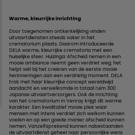
Warme, kleurrijke inrichting
Door toegenomen ontkerkelijking vinden
uitvaartdiensten steeds vaker in het
crematorium plaats. Daarom introduceerde
DELA warme, kleurrijke crematoria met een
huiselijke sfeer. Huizinga: Afscheid nemen in een
mooie ambiance neemt geen verdriet weg; het
helpt wél bij het creëren van de eerste mooie
herinneringen aan een verdrietig moment. DELA
trok met haar kleurrijke concept wereldwijd
aandacht en verwelkomde in totaal ruim 300
Japanse uitvaartverzorgers. Ook de inrichting
van het crematorium in Venray krijgt dit warme
karakter. Een kwalitatief mooie plek waar
mensen met intens verdriet zich welkom kunnen
voelen en op een goede manier afscheid kunnen
nemen. Vanzelfsprekend kunnen nabestaanden
de uitvaartdienst geheel naar persoonlijke wens