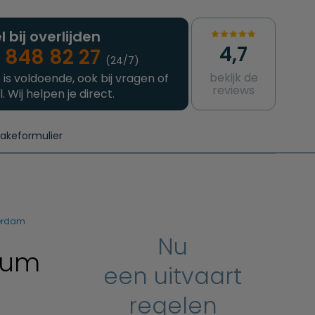
l bij overlijden
4,7
 848 82 27
(24/7)
bekijk de
 is voldoende, ook bij vragen of
reviews
l. Wij helpen je direct.
takeformulier
aanvragen
e crematie
Intakeformulier
Complete uitvaart
Contact
urzame uitvaart
Prijzen crematoria
terdam
Nu
ium
een uitvaart
regelen