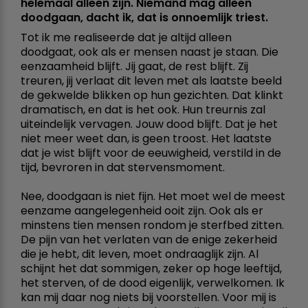
helemaal alleen zijn. Niemand mag alleen
doodgaan, dacht ik, dat is onnoemlijk triest.
Tot ik me realiseerde dat je altijd alleen
doodgaat, ook als er mensen naast je staan. Die
eenzaamheid blijft. Jij gaat, de rest blijft. Zij
treuren, jij verlaat dit leven met als laatste beeld
de gekwelde blikken op hun gezichten. Dat klinkt
dramatisch, en dat is het ook. Hun treurnis zal
uiteindelijk vervagen. Jouw dood blijft. Dat je het
niet meer weet dan, is geen troost. Het laatste
dat je wist blijft voor de eeuwigheid, verstild in de
tijd, bevroren in dat stervensmoment.
Nee, doodgaan is niet fijn. Het moet wel de meest
eenzame aangelegenheid ooit zijn. Ook als er
minstens tien mensen rondom je sterfbed zitten.
De pijn van het verlaten van de enige zekerheid
die je hebt, dit leven, moet ondraaglijk zijn. Al
schijnt het dat sommigen, zeker op hoge leeftijd,
het sterven, of de dood eigenlijk, verwelkomen. Ik
kan mij daar nog niets bij voorstellen. Voor mij is