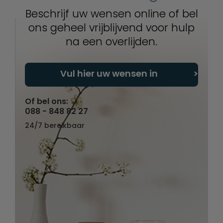
Beschrijf uw wensen online of bel
ons geheel vrijblijvend voor hulp
na een overlijden.
Vul hier uw wensen in
Of bel ons:
088 - 848 82 27
24/7 bereikbaar