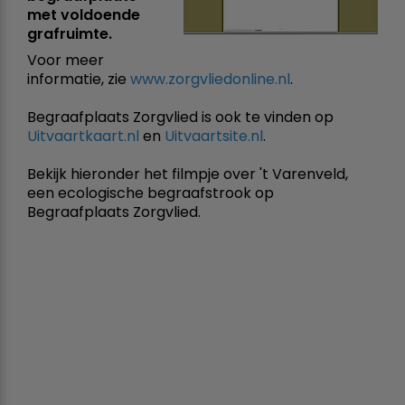
met voldoende
grafruimte.
Voor meer
informatie, zie
www.zorgvliedonline.nl
.
Begraafplaats Zorgvlied is ook te vinden op
Uitvaartkaart.nl
en
Uitvaartsite.nl
.
Bekijk hieronder het filmpje over 't Varenveld,
een ecologische begraafstrook op
Begraafplaats Zorgvlied.