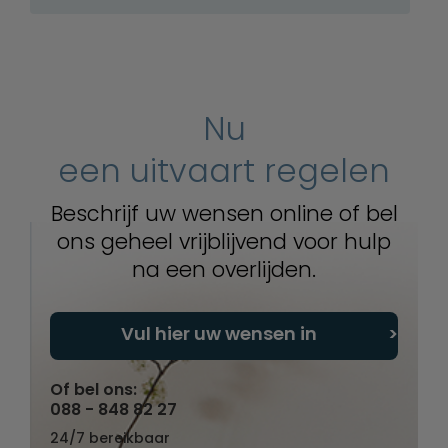
Nu
een uitvaart regelen
Beschrijf uw wensen online of bel
ons geheel vrijblijvend voor hulp
na een overlijden.
Vul hier uw wensen in
Of bel ons:
088 - 848 82 27
24/7 bereikbaar