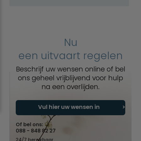
Nu
een uitvaart regelen
Beschrijf uw wensen online of bel
ons geheel vrijblijvend voor hulp
na een overlijden.
Vul hier uw wensen in
Of bel ons:
088 - 848 82 27
24/7 bereikbaar