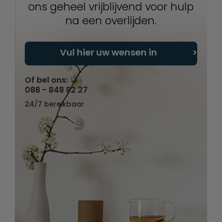
ons geheel vrijblijvend voor hulp
na een overlijden.
Vul hier uw wensen in
Of bel ons:
088 - 848 82 27
24/7 bereikbaar