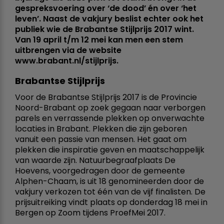
gespreksvoering over ‘de dood’ én over ‘het
leven’. Naast de vakjury beslist echter ook het
publiek wie de Brabantse Stijlprijs 2017 wint.
Van 19 april t/m 12 mei kan men een stem
uitbrengen via de website
www.brabant.nl/stijlprijs.
Brabantse Stijlprijs
Voor de Brabantse Stijlprijs 2017 is de Provincie
Noord-Brabant op zoek gegaan naar verborgen
parels en verrassende plekken op onverwachte
locaties in Brabant. Plekken die zijn geboren
vanuit een passie van mensen. Het gaat om
plekken die inspiratie geven en maatschappelijk
van waarde zijn. Natuurbegraafplaats De
Hoevens, voorgedragen door de gemeente
Alphen-Chaam, is uit 18 genomineerden door de
vakjury verkozen tot één van de vijf finalisten. De
prijsuitreiking vindt plaats op donderdag 18 mei in
Bergen op Zoom tijdens ProefMei 2017.