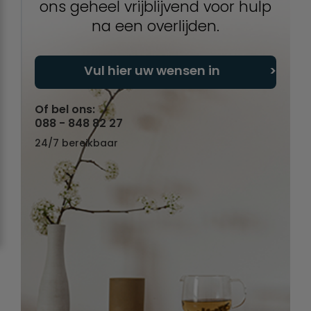
ons geheel vrijblijvend voor hulp
na een overlijden.
Vul hier uw wensen in
Of bel ons:
088 - 848 82 27
24/7 bereikbaar