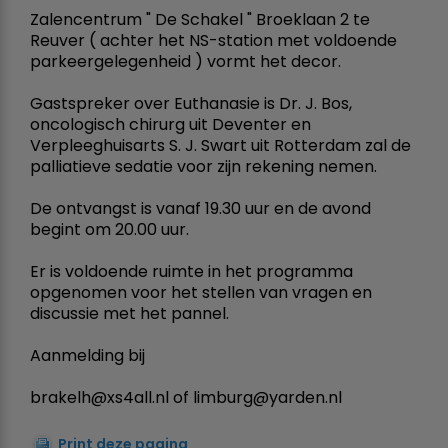
Zalencentrum " De Schakel " Broeklaan 2 te
Reuver ( achter het NS-station met voldoende
parkeergelegenheid ) vormt het decor.
Gastspreker over Euthanasie is Dr. J. Bos,
oncologisch chirurg uit Deventer en
Verpleeghuisarts S. J. Swart uit Rotterdam zal de
palliatieve sedatie voor zijn rekening nemen.
De ontvangst is vanaf 19.30 uur en de avond
begint om 20.00 uur.
Er is voldoende ruimte in het programma
opgenomen voor het stellen van vragen en
discussie met het pannel.
Aanmelding bij
brakelh@xs4all.nl of limburg@yarden.nl
Print deze pagina