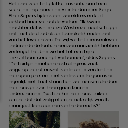
Het idee voor het platform is ontstaan toen
social entrepreneur en Amsterdammer Fenja
Ellen Sepers tijdens een wereldreis en kort
ziekbed haar verloofde verloor. “Ik kwam
erachter dat we in onze Westerse maatschappij
niet met de dood als onlosmakelijk onderdeel
van het leven leven. Terwijl we het mensenleven
gedurende de laatste eeuwen aanzienlijk hebben
verlengd, hebben we het tot een bijna
onzichtbaar concept verbannen”, aldus Sepers.
“De huidige emotionele strategie is vaak
wegstoppen of onszelf verliezen in verdriet en
een open plek om met verlies om te gaan is er
eigenlijk niet. Laat staan hoe we mensen die door
een rouwproces heen gaan kunnen
ondersteunen. Dus hoe kun je in rouw duiken
zonder dat dat zielig of ongemakkelijk wordt,
maar juist leerzaam en verhelderend is?”