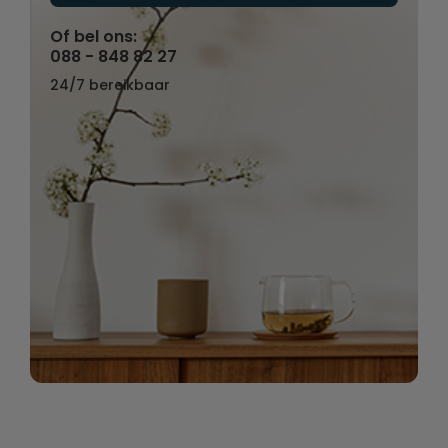
Of bel ons:
088 - 848 82 27
24/7 bereikbaar