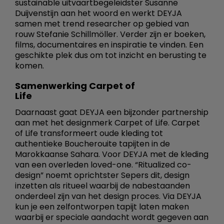
sustainable uitvaartbegeleidster Susanne
Duijvenstijn aan het woord en werkt DEYJA
samen met trend researcher op gebied van
rouw Stefanie Schillmöller. Verder zijn er boeken,
films, documentaires en inspiratie te vinden. Een
geschikte plek dus om tot inzicht en berusting te
komen.
Samenwerking Carpet of
Life
Daarnaast gaat DEYJA een bijzonder partnership
aan met het designmerk Carpet of Life. Carpet
of Life transformeert oude kleding tot
authentieke Boucherouite tapijten in de
Marokkaanse Sahara. Voor DEYJA met de kleding
van een overleden loved-one. “Ritualized co-
design” noemt oprichtster Sepers dit, design
inzetten als ritueel waarbij de nabestaanden
onderdeel zijn van het design proces. Via DEYJA
kun je een zelfontworpen tapijt laten maken
waarbij er speciale aandacht wordt gegeven aan