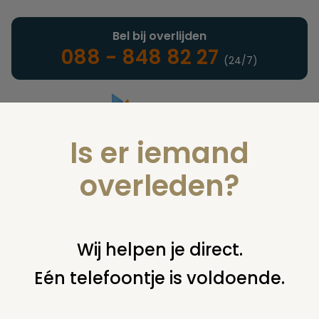
Bel bij overlijden
088 - 848 82 27
(24/7)
Is er iemand
Landelijke uitvaartonderneming
overleden?
Nieuws
Wij helpen je direct.
Eén telefoontje is voldoende.
U bent hier:
home
nieuws & agenda
nieuws
lancering
eigentijds platform over de dood